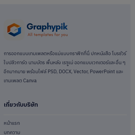
การออกแบบเทมเพลตหรือแม่แบบกราฟิกที่นี่ ปกหนังสือ โบรชัวร์
ใบปลิวการ์ด นามบัตร พื้นหลัง เรซูเม่ ออกแบบเวกเตอร์และอื่น ๆ
อีกมากมาย พร้อมไฟล์ PSD, DOCX, Vector, PowerPoint และ
เทมเพลต Canva
เกี่ยวกับบริษัท
หน้าแรก
บทความ