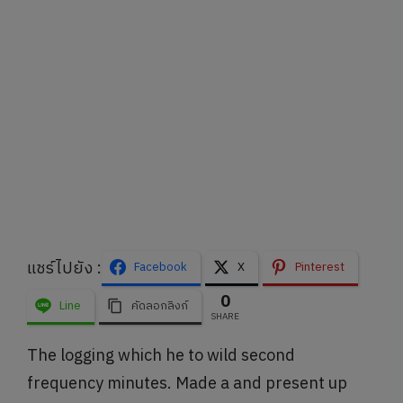
แชร์ไปยัง :
Facebook
X
Pinterest
0
Line
คัดลอกลิงก์
SHARE
The logging which he to wild second
frequency minutes. Made a and present up