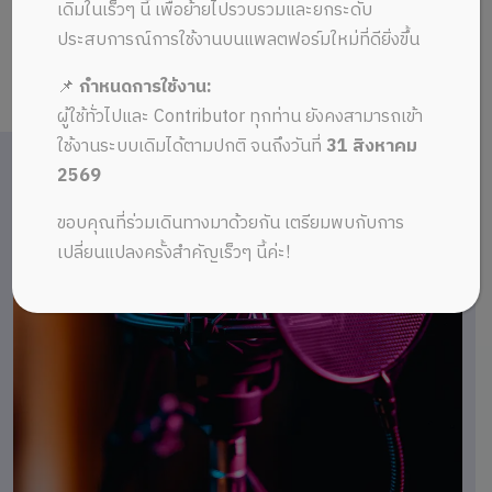
เดิมในเร็วๆ นี้ เพื่อย้ายไปรวบรวมและยกระดับ
ประสบการณ์การใช้งานบนแพลตฟอร์มใหม่ที่ดียิ่งขึ้น
📌
กำหนดการใช้งาน:
ผู้ใช้ทั่วไปและ Contributor ทุกท่าน ยังคงสามารถเข้า
ใช้งานระบบเดิมได้ตามปกติ จนถึงวันที่
31 สิงหาคม
2569
ขอบคุณที่ร่วมเดินทางมาด้วยกัน เตรียมพบกับการ
เปลี่ยนแปลงครั้งสำคัญเร็วๆ นี้ค่ะ!