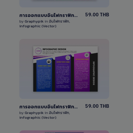
59.00 THB
การออกแบบอินโฟกราฟิกนำเสนอข้อมูล สามารถแก้ไขได้ไฟล์ EPS
by
Graphypik
in
อินโฟกราฟิก,
infographic (Vector)
View Details
0 Sale
59.00 THB
การออกแบบอินโฟกราฟิกนำเสนอข้อมูล สามารถแก้ไขได้ไฟล์ EPS
by
Graphypik
in
อินโฟกราฟิก,
infographic (Vector)