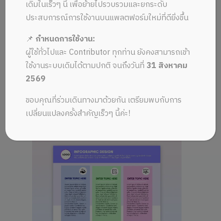
เดิมในเร็วๆ นี้ เพื่อย้ายไปรวบรวมและยกระดับ
Home
>
Downloads
>
ประสบการณ์การใช้งานบนแพลตฟอร์มใหม่ที่ดียิ่งขึ้น
อินโฟกราฟิก,
📌
กำหนดการใช้งาน:
infographic
ผู้ใช้ทั่วไปและ Contributor ทุกท่าน ยังคงสามารถเข้า
(Vector)
ใช้งานระบบเดิมได้ตามปกติ จนถึงวันที่
31 สิงหาคม
2569
ขอบคุณที่ร่วมเดินทางมาด้วยกัน เตรียมพบกับการ
เปลี่ยนแปลงครั้งสำคัญเร็วๆ นี้ค่ะ!
View Details
0 Sale