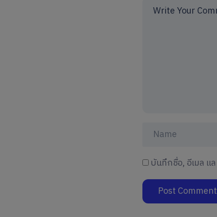
บันทึกชื่อ, อีเมล 