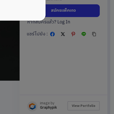
สมัครแพ็คเกจ
หากสมัครแล้ว?
Log In
แชร์ไปยัง :
image by
View Portfolio
Graphypik