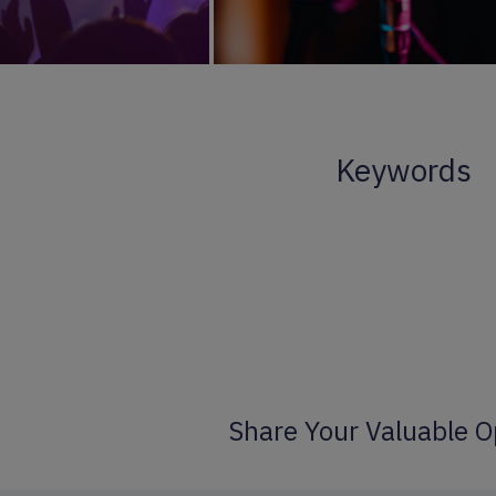
Keywords
Share Your Valuable O