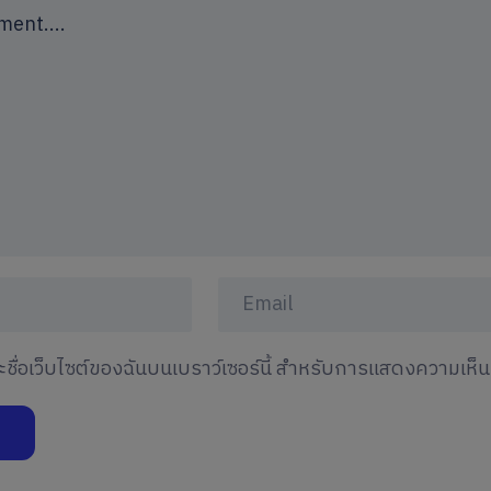
และชื่อเว็บไซต์ของฉันบนเบราว์เซอร์นี้ สำหรับการแสดงความเห็น