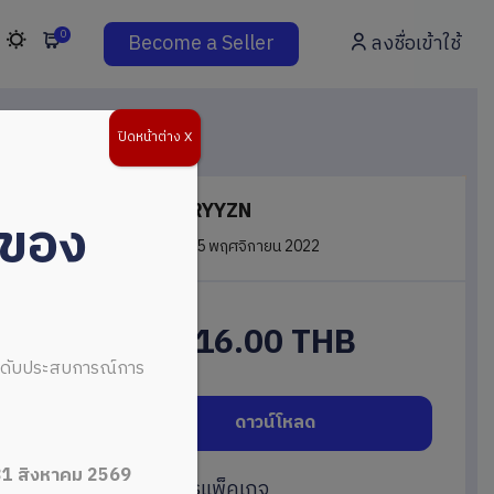
0
Become a Seller
ลงชื่อเข้าใช้
ปิดหน้าต่าง X
Rosie – RYYZN
่ของ
in
Audio
on 5 พฤศจิกายน 2022
16.00 THB
ระดับประสบการณ์การ
ดาวน์โหลด
31 สิงหาคม 2569
หรือสมัครแพ็คเกจ