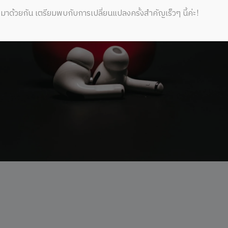
มาด้วยกัน เตรียมพบกับการเปลี่ยนแปลงครั้งสำคัญเร็วๆ นี้ค่ะ!