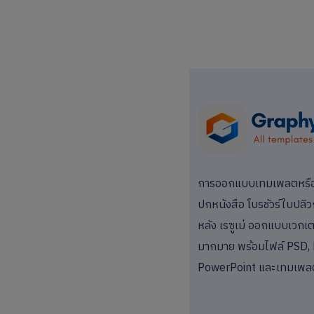
การออกแบบเทมเพลตหรือแม
ปกหนังสือ โบรชัวร์ใบปลิว
หลัง เรซูเม่ ออกแบบเวกเตอ
มากมาย พร้อมไฟล์ PSD, 
PowerPoint และเทมเพล