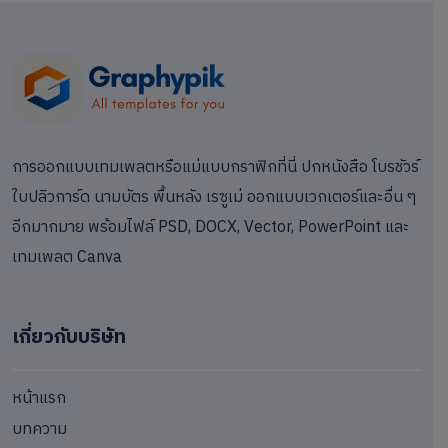
การออกแบบเทมเพลตหรือแม่แบบกราฟิกที่นี่ ปกหนังสือ โบรชัวร์
ใบปลิวการ์ด นามบัตร พื้นหลัง เรซูเม่ ออกแบบเวกเตอร์และอื่น ๆ
อีกมากมาย พร้อมไฟล์ PSD, DOCX, Vector, PowerPoint และ
เทมเพลต Canva
เกี่ยวกับบริษัท
หน้าแรก
บทความ