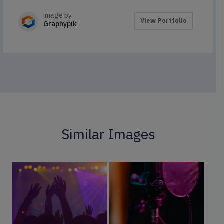
image by
View Portfolio
Graphypik
Similar Images