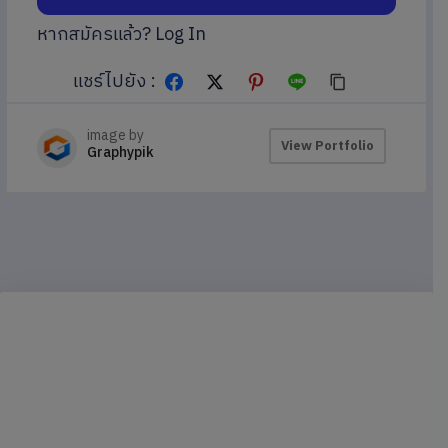
หากสมัครแล้ว?
Log In
แชร์ไปยัง :
image by
View Portfolio
Graphypik