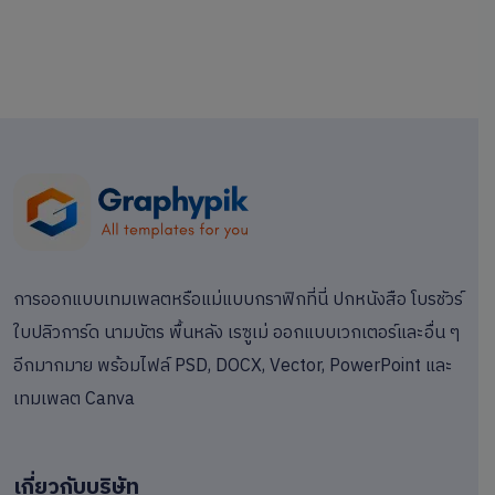
การออกแบบเทมเพลตหรือแม่แบบกราฟิกที่นี่ ปกหนังสือ โบรชัวร์
ใบปลิวการ์ด นามบัตร พื้นหลัง เรซูเม่ ออกแบบเวกเตอร์และอื่น ๆ
อีกมากมาย พร้อมไฟล์ PSD, DOCX, Vector, PowerPoint และ
เทมเพลต Canva
เกี่ยวกับบริษัท