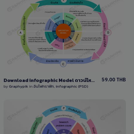
View Details
3 Sales
59.00 THB
Download infographic Model ดาวน์โหลดแผนภาพแบบจำลองโมเดลแก้ไขได้
by
Graphypik
in
อินโฟกราฟิก, infographic (PSD)
View Details