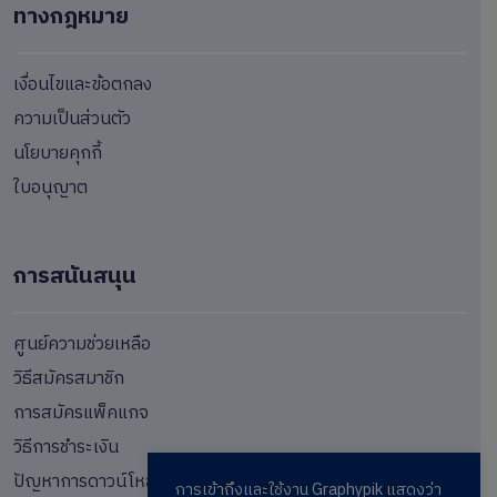
ทางกฎหมาย
เงื่อนไขและข้อตกลง
ความเป็นส่วนตัว
นโยบายคุกกี้
ใบอนุญาต
การสนันสนุน
ศูนย์ความช่วยเหลือ
วิธีสมัครสมาชิก
การสมัครแพ็คแกจ
วิธีการชำระเงิน
ปัญหาการดาวน์โหลด
การเข้าถึงและใช้งาน Graphypik แสดงว่า