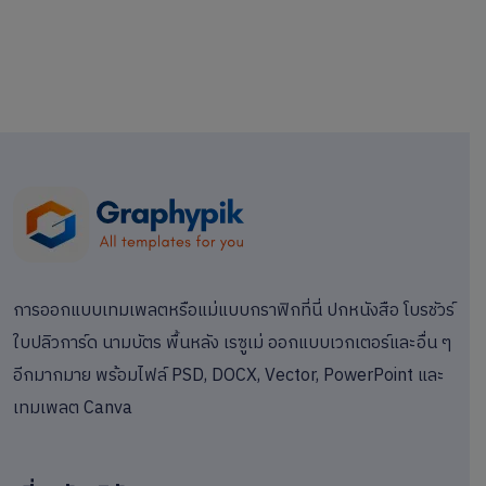
การออกแบบเทมเพลตหรือแม่แบบกราฟิกที่นี่ ปกหนังสือ โบรชัวร์
ใบปลิวการ์ด นามบัตร พื้นหลัง เรซูเม่ ออกแบบเวกเตอร์และอื่น ๆ
อีกมากมาย พร้อมไฟล์ PSD, DOCX, Vector, PowerPoint และ
เทมเพลต Canva