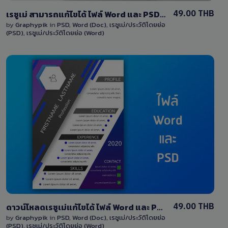
49.00 THB
เรซูเม่ สามารถแก้ไขได้ ไฟล์ Word และ PSD ออกแบบด้วยสีสีน้ำเงิน download Resume template design
by
Graphypik
in
PSD
,
Word (Doc)
,
เรซูเม่/ประวัติโดยย่อ
(PSD)
,
เรซูเม่/ประวัติโดยย่อ (Word)
View Details
2 Sales
49.00 THB
ดาวน์โหลดเรซูเม่แก้ไขได้ ไฟล์ Word และ PSD ออกแบบด้วยสีม่วง-สีน้ำเงิน-สีเทา / download Resume template
by
Graphypik
in
PSD
,
Word (Doc)
,
เรซูเม่/ประวัติโดยย่อ
(PSD)
,
เรซูเม่/ประวัติโดยย่อ (Word)