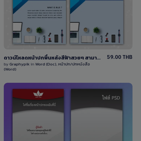
7 Sales
59.00 THB
ดาวน์โหลดหน้าปกพื้นหลังสีฟ้าสวยๆ สามารถแก้ไขได้ด้วยไฟล์ Word (DOCX)
by
Graphypik
in
Word (Doc)
,
หน้าปก/ปกหนังสือ
(Word)
View Details
59