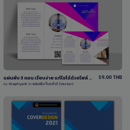
View Details
0 Sale
59.00 THB
แผ่นพับ 3 ตอน เรียบง่าย แก้ไขได้ด้วยไฟล์ EPS (Vector) ครบชุด หน้า-หลัง
by
Graphypik
in
แผ่นพับ/โบรชัวร์ (Vector)
View Details