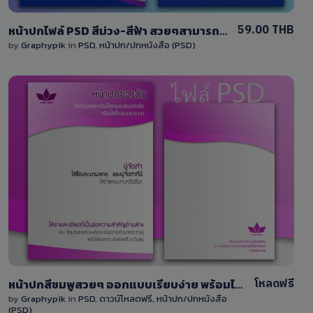
59.00 THB
หน้าปกไฟล์ PSD สีม่วง-สีฟ้า สวยๆสามารถแก้ไขได้ แออกมาแก้ไขง่าย ด้วย Photoshop
by
Graphypik
in
PSD
,
หน้าปก/ปกหนังสือ (PSD)
View Details
62
โหลดฟรี
หน้าปกสีชมพูสวยๆ ออกแบบเรียบง่าย พร้อมไฟล์ PSD และพื้นหลังทั้งด้านหน้าและด้านหลัง
by
Graphypik
in
PSD
,
ดาวน์โหลดฟรี
,
หน้าปก/ปกหนังสือ
(PSD)