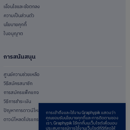
เงื่อนไขและข้อตกลง
ความเป็นส่วนตัว
นโยบายคุกกี้
ใบอนุญาต
การสนันสนุน
ศูนย์ความช่วยเหลือ
วิธีสมัครสมาชิก
การสมัครแพ็คแกจ
วิธีการชำระเงิน
ปัญหาการดาวน์โหลด
การเข้าถึงและใช้งาน Graphypik แสดงว่า
คุณยอมรับนโยบายคุกกี้และการติดตามของ
ดาวน์โหลดโปรแกรม
เรา, Graphypik ใช้คุกกี้บนเว็บไซต์เพื่อมอบ
ประสบการณ์การใช้งานเว็บไซต์ที่ดีที่สุดให้