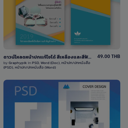
View Details
11 Sales
49.00 THB
ดาวน์โหลดหน้าปกแก้ไขได้ สีเหลืองและสีฟ้า ไฟล์ psd และ ไฟล์ docx download book cover blue and yellow
by
Graphypik
in
PSD
,
Word (Doc)
,
หน้าปก/ปกหนังสือ
(PSD)
,
หน้าปก/ปกหนังสือ (Word)
View Details
0 Sale