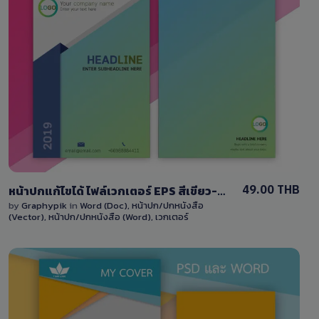
View Details
2 Sales
49.00 THB
หน้าปกแก้ไขได้ ไฟล์เวกเตอร์ EPS สีเขียว-สีฟ้าแบบไล่สี พร้อมไฟล์ Word แก้ไขง่าย Download cover EPS file with blue color
by
Graphypik
in
Word (Doc)
,
หน้าปก/ปกหนังสือ
(Vector)
,
หน้าปก/ปกหนังสือ (Word)
,
เวกเตอร์