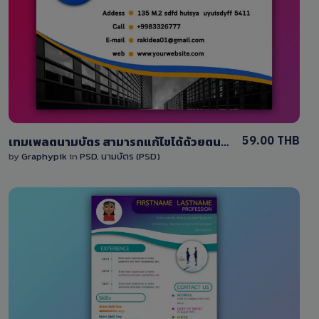
View Details
0 Sale
59.00 THB
เทมเพลตนามบัตร สามารถแก้ไขได้ด้วยตนเอง พร้อมไฟล์ PSD
by
Graphypik
in
PSD
,
นามบัตร (PSD)
View Details
0 Sale