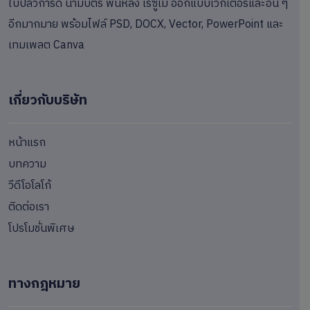
ใบปลิวการ์ด นามบัตร พื้นหลัง เรซูเม่ ออกแบบเวกเตอร์และอื่น ๆ
อีกมากมาย พร้อมไฟล์ PSD, DOCX, Vector, PowerPoint และ
เทมเพลต Canva
เกี่ยวกับบริษัท
หน้าแรก
บทความ
วีดีโอโลโก้
ติดต่อเรา
โปรโมชั่นพิเศษ
ทางกฎหมาย