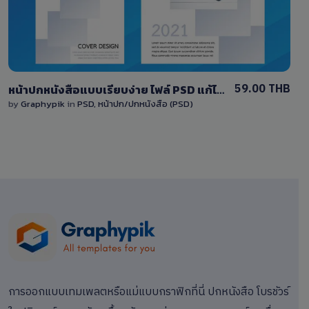
59.00 THB
หน้าปกหนังสือแบบเรียบง่าย ไฟล์ PSD แก้ไขได้ Download simple cover design
by
Graphypik
in
PSD
,
หน้าปก/ปกหนังสือ (PSD)
การออกแบบเทมเพลตหรือแม่แบบกราฟิกที่นี่ ปกหนังสือ โบรชัวร์