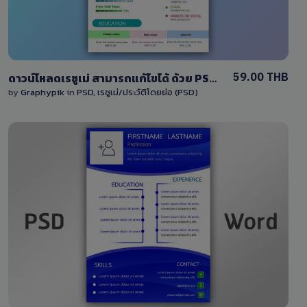
59.00 THB
ดาวน์โหลดเรซูเม่ สามารถแก้ไขได้ ด้วย PSD ออกแบบด้วยโทนสีเขียว-สีน้ำเงิน Download Resume template design
by
Graphypik
in
PSD
,
เรซูเม่/ประวัติโดยย่อ (PSD)
View Details
0 Sale