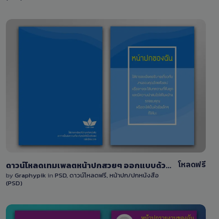
View Details
12
โหลดฟรี
ดาวน์โหลดเทมเพลตหน้าปกสวยๆ ออกแบบด้วยสีฟ้า สามารถแก้ไขได้ด้วยไฟล์ PSD
by
Graphypik
in
PSD
,
ดาวน์โหลดฟรี
,
หน้าปก/ปกหนังสือ
(PSD)