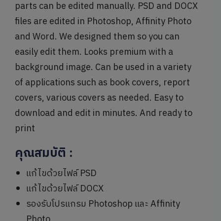
parts can be edited manually. PSD and DOCX
files are edited in Photoshop, Affinity Photo
and Word. We designed them so you can
easily edit them. Looks premium with a
background image. Can be used in a variety
of applications such as book covers, report
covers, various covers as needed. Easy to
download and edit in minutes. And ready to
print
คุณสมบัติ
:
แก้ไขด้วยไฟล์ PSD
แก้ไขด้วยไฟล์ DOCX
รองรับโปรแกรม Photoshop และ Affinity
Photo