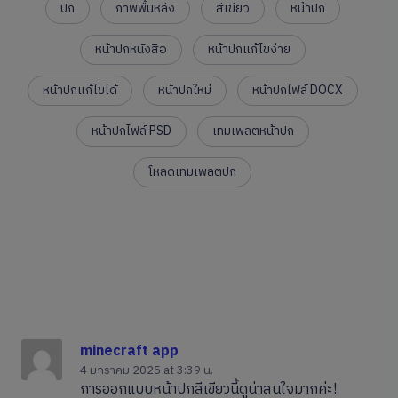
ปก
ภาพพื้นหลัง
สีเขียว
หน้าปก
หน้าปกหนังสือ
หน้าปกแก้ไขง่าย
หน้าปกแก้ไขได้
หน้าปกใหม่
หน้าปกไฟล์ DOCX
หน้าปกไฟล์ PSD
เทมเพลตหน้าปก
โหลดเทมเพลตปก
minecraft app
4 มกราคม 2025
at 3:39 น.
การออกแบบหน้าปกสีเขียวนี้ดูน่าสนใจมากค่ะ!