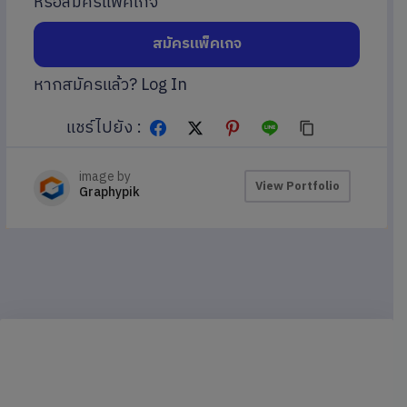
หรือสมัครแพ็คเกจ
สมัครแพ็คเกจ
หากสมัครแล้ว?
Log In
แชร์ไปยัง :
image by
View Portfolio
Graphypik