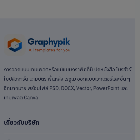
การออกแบบเทมเพลตหรือแม่แบบกราฟิกที่นี่ ปกหนังสือ โบรชัวร์
ใบปลิวการ์ด นามบัตร พื้นหลัง เรซูเม่ ออกแบบเวกเตอร์และอื่น ๆ
อีกมากมาย พร้อมไฟล์ PSD, DOCX, Vector, PowerPoint และ
เทมเพลต Canva
เกี่ยวกับบริษัท