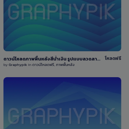
View Details
31
โหลดฟรี
ดาวน์โหลดภาพพื้นหลังสีน้ำเงิน รูปแบบลวดลายคลื่น ขนาดใหญ่ 9000×6000 pixel
by
Graphypik
in
ดาวน์โหลดฟรี
,
ภาพพื้นหลัง
View Details
10