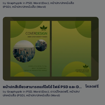
by
Graphypik
in
PSD
,
Word (Doc)
,
หน้าปก/ปกหนังสือ
(PSD)
,
หน้าปก/ปกหนังสือ (Word)
View Details
329
โหลดฟรี
หน้าปกสีเขียวสามารถแก้ไขได้ ไฟล์ PSD และ DOCX พร้อมภาพพื้นหลัง
by
Graphypik
in
PSD
,
Word (Doc)
,
ดาวน์โหลดฟรี
,
หน้าปก/
ปกหนังสือ (PSD)
,
หน้าปก/ปกหนังสือ (Word)