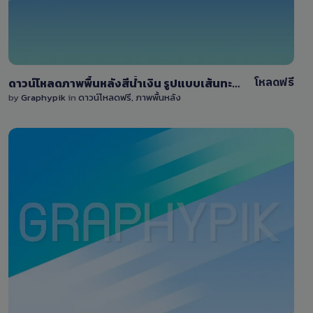
โหลดฟรี
ดาวน์โหลดภาพพื้นหลังสีน้ำเงิน รูปแบบเส้นทะแยง ขนาดใหญ่ 9000×6000 pixel
by
Graphypik
in
ดาวน์โหลดฟรี
,
ภาพพื้นหลัง
View Details
34