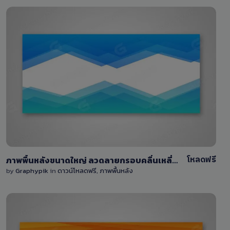
View Details
4
โหลดฟรี
ภาพพื้นหลังขนาดใหญ่ ลวดลายกรอบคลื่นเหลี่ยม บน-ล่าง
by
Graphypik
in
ดาวน์โหลดฟรี
,
ภาพพื้นหลัง