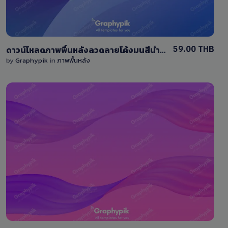
59.00 THB
ดาวน์โหลดภาพพื้นหลังลวดลายโค้งมนสีน้ำเงินสวยๆ ,Wave abstract background
by
Graphypik
in
ภาพพื้นหลัง
View Details
0 Sale