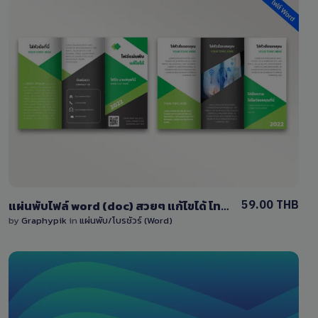
View Details
1 Sale
59.00 THB
แผ่นพับไฟล์ word (doc) สวยๆ แก้ไขได้ โทนสีเขียว-เทา
by
Graphypik
in
แผ่นพับ/โบรชัวร์ (Word)