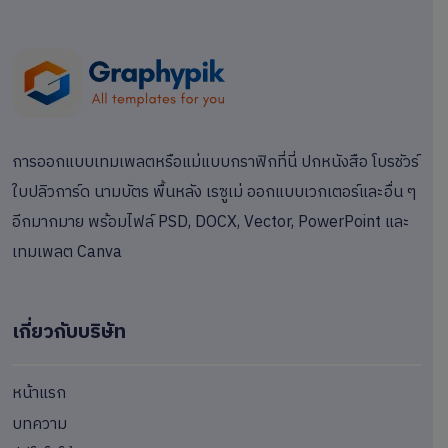
การออกแบบเทมเพลตหรือแม่แบบกราฟิกที่นี่ ปกหนังสือ โบรชัวร์
ใบปลิวการ์ด นามบัตร พื้นหลัง เรซูเม่ ออกแบบเวกเตอร์และอื่น ๆ
อีกมากมาย พร้อมไฟล์ PSD, DOCX, Vector, PowerPoint และ
เทมเพลต Canva
เกี่ยวกับบริษัท
หน้าแรก
บทความ