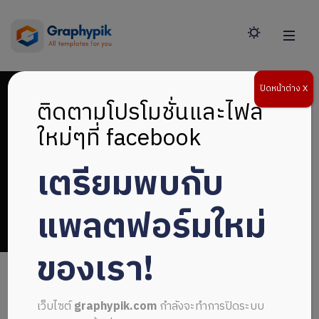
ปิดหน้าต่าง X
ติดตามโปรโมชั่นและไฟล์
ใหม่ๆที่ facebook
เตรียมพบกับ
background
แพลตฟอร์มใหม่
ของเรา!
เว็บไซต์
graphypik.com
กำลังจะทำการปิดระบบ