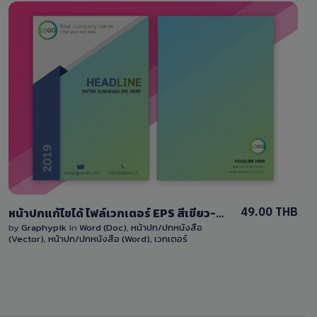
View Details
2 Sales
49.00 THB
หน้าปกแก้ไขได้ ไฟล์เวกเตอร์ EPS สีเขียว-สีฟ้าแบบไล่สี พร้อมไฟล์ Word แก้ไขง่าย Download cover EPS file with blue color
by
Graphypik
in
Word (Doc)
,
หน้าปก/ปกหนังสือ
(Vector)
,
หน้าปก/ปกหนังสือ (Word)
,
เวกเตอร์