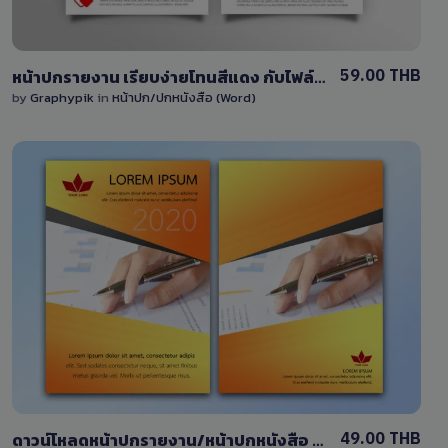
59.00 THB
หน้าปกรายงาน เรียบง่ายโทนสีแดง กับไฟล์ DOCX แก้ไขได้ง่าย
by
Graphypik
in
หน้าปก/ปกหนังสือ (Word)
View Details
3 Sales
49.00 THB
ดาวน์โหลดหน้าปกรายงาน/หน้าปกหนังสือ โทนสีส้ม ไฟล์ PSD และ DOCX สามารถแก้ไขได้