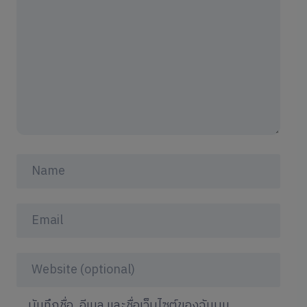
บันทึกชื่อ, อีเมล และชื่อเว็บไซต์ของฉันบน