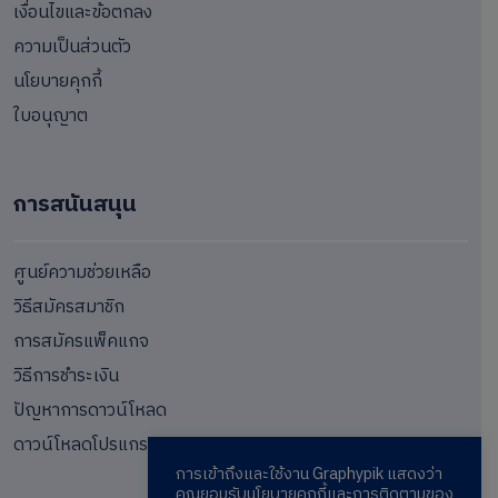
เงื่อนไขและข้อตกลง
ความเป็นส่วนตัว
นโยบายคุกกี้
ใบอนุญาต
การสนันสนุน
ศูนย์ความช่วยเหลือ
วิธีสมัครสมาชิก
การสมัครแพ็คแกจ
วิธีการชำระเงิน
ปัญหาการดาวน์โหลด
ดาวน์โหลดโปรแกรม
การเข้าถึงและใช้งาน Graphypik แสดงว่า
คุณยอมรับนโยบายคุกกี้และการติดตามของ