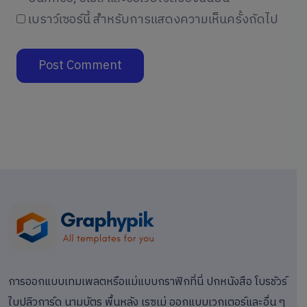
เบราว์เซอร์นี้ สำหรับการแสดงความเห็นครั้งถัดไป
การออกแบบเทมเพลตหรือแม่แบบกราฟิกที่นี่ ปกหนังสือ โบรชัวร์
ใบปลิวการ์ด นามบัตร พื้นหลัง เรซูเม่ ออกแบบเวกเตอร์และอื่น ๆ