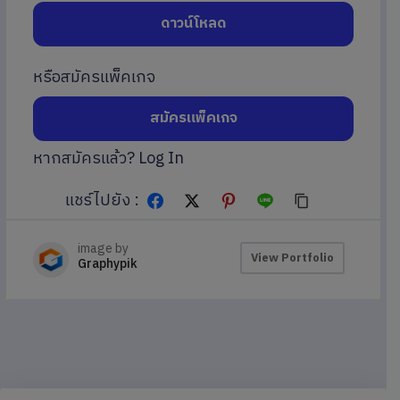
ดาวน์โหลด
หรือสมัครแพ็คเกจ
สมัครแพ็คเกจ
หากสมัครแล้ว?
Log In
แชร์ไปยัง :
image by
View Portfolio
Graphypik