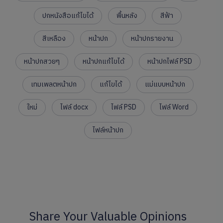
ปกหนังสือแก้ไขได้
พื้นหลัง
สีฟ้า
สีเหลือง
หน้าปก
หน้าปกรายงาน
หน้าปกสวยๆ
หน้าปกแก้ไขได้
หน้าปกไฟล์ PSD
เทมเพลตหน้าปก
แก้ไขได้
แม่แบบหน้าปก
ใหม่
ไฟล์ docx
ไฟล์ PSD
ไฟล์ Word
ไฟล์หน้าปก
Share Your Valuable Opinions