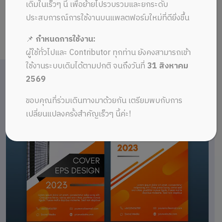
เดิมในเร็วๆ นี้ เพื่อย้ายไปรวบรวมและยกระดับ
ประสบการณ์การใช้งานบนแพลตฟอร์มใหม่ที่ดียิ่งขึ้น
📌
กำหนดการใช้งาน:
ผู้ใช้ทั่วไปและ Contributor ทุกท่าน ยังคงสามารถเข้า
ใช้งานระบบเดิมได้ตามปกติ จนถึงวันที่
31 สิงหาคม
2569
ขอบคุณที่ร่วมเดินทางมาด้วยกัน เตรียมพบกับการ
เปลี่ยนแปลงครั้งสำคัญเร็วๆ นี้ค่ะ!