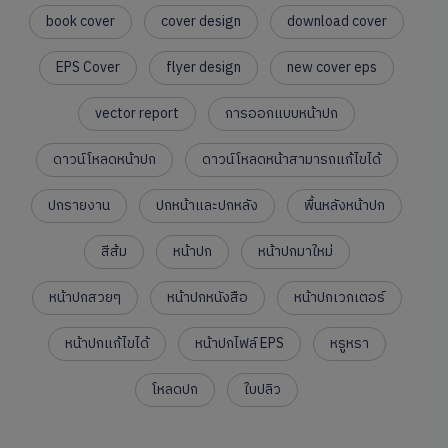
book cover
cover design
download cover
EPS Cover
flyer design
new cover eps
vector report
การออกแบบหน้าปก
ดาวน์โหลดหน้าปก
ดาวน์โหลดหน้าสามารถแก้ไขได้
ปกรายงาน
ปกหน้าและปกหลัง
พื้นหลังหน้าปก
สีส้ม
หน้าปก
หน้าปกมาใหม่
หน้าปกสวยๆ
หน้าปกหนังสือ
หน้าปกเวกเตอร์
หน้าปกแก้ไขได้
หน้าปกไฟล์ EPS
หรูหรา
โหลดปก
ใบปลิว