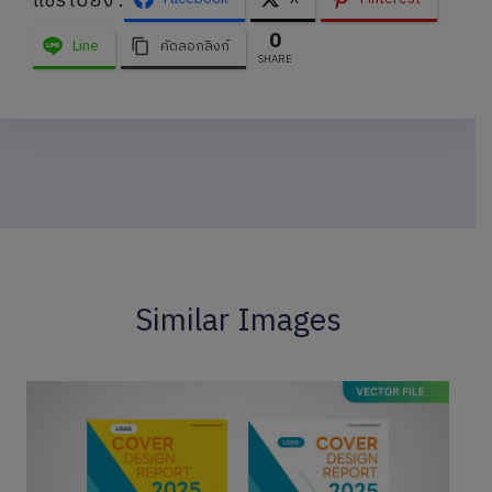
แชร์ไปยัง :
0
Line
คัดลอกลิงก์
SHARE
Similar Images