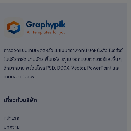
การออกแบบเทมเพลตหรือแม่แบบกราฟิกที่นี่ ปกหนังสือ โบรชัวร์
ใบปลิวการ์ด นามบัตร พื้นหลัง เรซูเม่ ออกแบบเวกเตอร์และอื่น ๆ
อีกมากมาย พร้อมไฟล์ PSD, DOCX, Vector, PowerPoint และ
เทมเพลต Canva
เกี่ยวกับบริษัท
หน้าแรก
บทความ