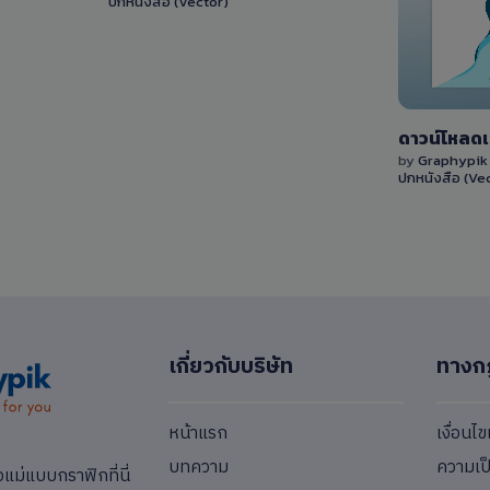
ปกหนังสือ (Vector)
0 Sale
by
Graphypi
ปกหนังสือ (Ve
เกี่ยวกับบริษัท
ทางก
หน้าแรก
เงื่อนไ
บทความ
ความเป
่แบบกราฟิกที่นี่