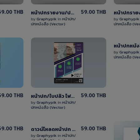
59.00 THB
59.00 THB
หน้าปกรายงาน/ปกหนังสือ แก้ไขได้ ไฟล์ EPS (vector)
by
Graphypik
in
หน้าปก/
by
Graphypi
ปกหนังสือ (Vector)
ปกหนังสือ (Ve
by
Graphypi
View
ปกหนังสือ (Ve
Details
0 Sale
59.00 THB
59.00 THB
หน้าปก/ใบปลิว ไฟล์ EPS สามารถแก้ไขได้
by
Graphypik
in
หน้าปก/
ปกหนังสือ (Vector)
View
59.00 THB
59.00 THB
ดาวน์โหลดหน้าปก ไฟล์เวกเตอร์ EPS สามารถแก้ไขได้เอง ออกแบบเรียบง่าย
Details
by
Graphypik
in
หน้าปก/