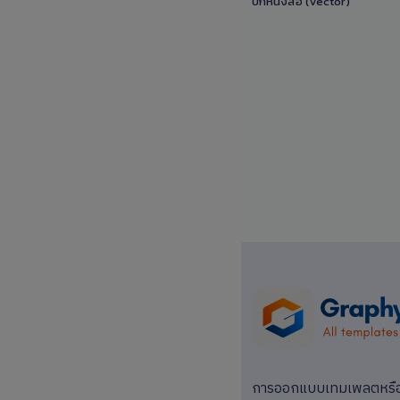
ปกหนังสือ (Vector)
0 Sale
การออกแบบเทมเพลตหรือแม