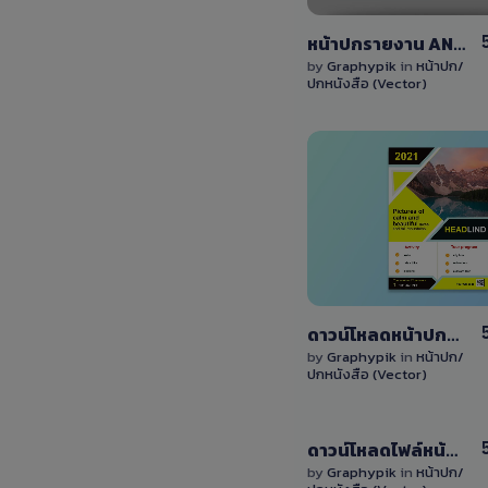
หน้าปกรายงาน ANNUAL REPORT ไฟล์ EPS แก้ไขได้ง่าย
by
Graphypik
in
หน้าปก/
ปกหนังสือ (Vector)
View
Details
0 Sale
ดาวน์โหลดหน้าปก/ใบปลิว ไฟล์ EPS สามารถแก้ไขได้
by
Graphypik
in
หน้าปก/
ปกหนังสือ (Vector)
View
ดาวน์โหลดไฟล์หน้าปก ประเภทเวกเตอร์ EPS สามารถแก้ไขได้เอง
Details
by
Graphypik
in
หน้าปก/