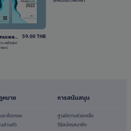
ปกหนังสือ (Vector)
Details
0 Sale
0 Sale
59.00 THB
ดาวน์โหลดเทมเพลต หน้าปก เวกเตอร์ EPS สามารถแก้ไขได้ ออกแบบเรียบง่าย
k
in
หน้าปก/
ctor)
ฎหมาย
การสนันสนุน
ขและข้อตกลง
ศูนย์ความช่วยเหลือ
็นส่วนตัว
วิธีสมัครสมาชิก