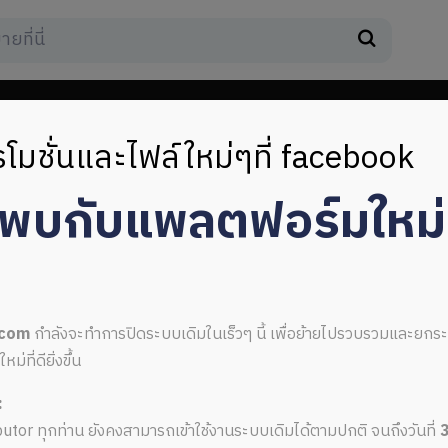
โมชั่นและไฟล์ใหม่ๆที่ facebook
มพบกับแพลตฟอร์มใหม
 eps
.com
กำลังจะทำการปิดระบบเดิมในเร็วๆ นี้ เพื่อย้ายไปรวบรวมและยก
ที่ดียิ่งขึ้น
:
w cover eps
ributor ทุกท่าน ยังคงสามารถเข้าใช้งานระบบเดิมได้ตามปกติ จนถึงวันที่