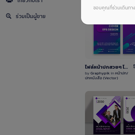
เกี่ยวกับเรา
ขอบคุณที่ร่วมเดินทาง
ร่วมเป็นผู้ขาย
View
Details
0 Sale
ไฟล์หน้าปกสวยๆ โทนสีม่วง-น้ำเงิน ไฟล์ EPS
by
Graphypik
in
หน้าปก/
ปกหนังสือ (Vector)
View
Details
1 Sale