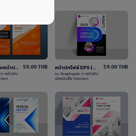
View
View
Details
Details
0 Sale
0 Sale
59.00 THB
59.00 THB
การออกแบบหน้าปก eps แก้ไขได้ด้วย Ai
หน้าปกไฟล์ EPS (Vector) แก้ไขได้ง่าย ANNUAL REPORT COVER
k
in
หน้าปก/
by
Graphypik
in
หน้าปก/
ctor)
ปกหนังสือ (Vector)
View
View
Details
Details
1 Sale
0 Sale