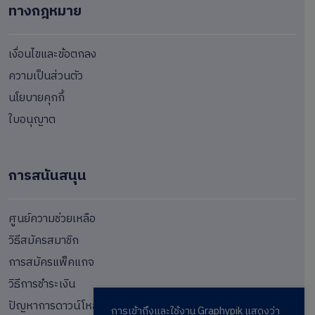
ทางกฎหมาย
เงื่อนไขและข้อตกลง
ความเป็นส่วนตัว
นโยบายคุกกี้
ใบอนุญาต
การสนันสนุน
ศูนย์ความช่วยเหลือ
วิธีสมัครสมาชิก
การสมัครแพ็คแกจ
วิธีการชำระเงิน
ปัญหาการดาวน์โหลด
การเข้าถึงและใช้งาน Graphypik แสดงว่า