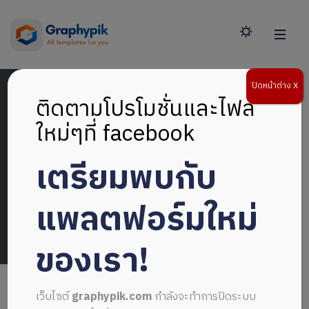
ปิดหน้าต่าง X
ติดตามโปรโมชั่นและไฟล์
ใหม่ๆที่ facebook
เตรียมพบกับ
Home
>
by
Graphypik
in
on
23 ธันวาคม 2018
แพลตฟอร์มใหม่
ของเรา!
เว็บไซต์
graphypik.com
กำลังจะทำการปิดระบบ