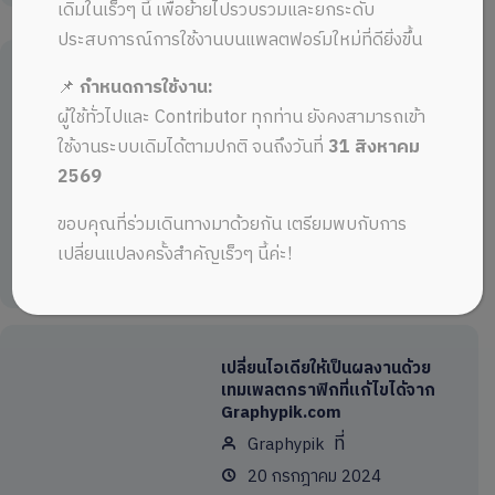
เดิมในเร็วๆ นี้ เพื่อย้ายไปรวบรวมและยกระดับ
ประสบการณ์การใช้งานบนแพลตฟอร์มใหม่ที่ดียิ่งขึ้น
10 เทรนการออกแบบหน้าปก
📌
กำหนดการใช้งาน:
หนังสือในปี 2025
ผู้ใช้ทั่วไปและ Contributor ทุกท่าน ยังคงสามารถเข้า
เทรนด์การ
Graphypik
ใช้งานระบบเดิมได้ตามปกติ จนถึงวันที่
31 สิงหาคม
ออกแบบ
8 มกราคม 2025
2569
หน้าปกหนังสือในปี 2025 มี
ขอบคุณที่ร่วมเดินทางมาด้วยกัน เตรียมพบกับการ
ความน่าสนใจและส […]
เปลี่ยนแปลงครั้งสำคัญเร็วๆ นี้ค่ะ!
เปลี่ยนไอเดียให้เป็นผลงานด้วย
เทมเพลตกราฟิกที่แก้ไขได้จาก
Graphypik.com
ที่
Graphypik
20 กรกฎาคม 2024