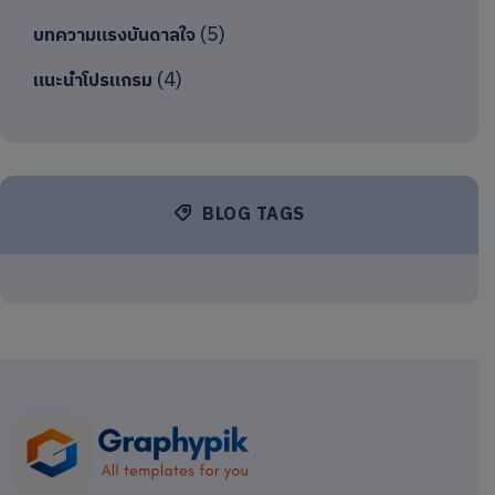
(5)
บทความแรงบันดาลใจ
(4)
แนะนำโปรแกรม
BLOG TAGS