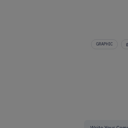
GRAPHIC
g