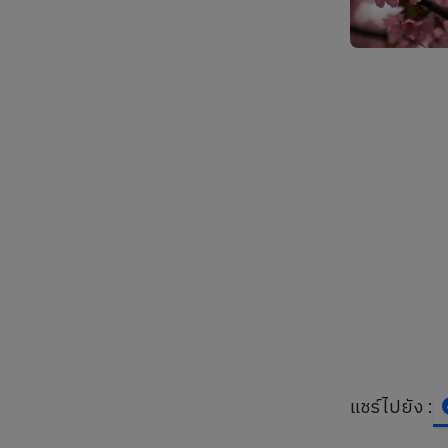
แชร์ไปยัง :