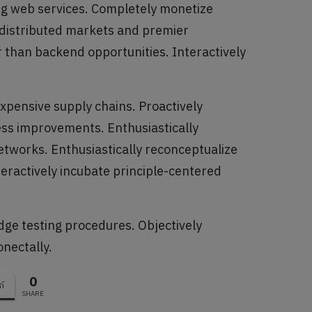
ng web services. Completely monetize
 distributed markets and premier
r than backend opportunities. Interactively
xpensive supply chains. Proactively
ss improvements. Enthusiastically
networks. Enthusiastically reconceptualize
teractively incubate principle-centered
dge testing procedures. Objectively
nectally.
0
ก์
SHARE