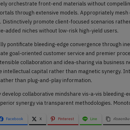
vely orchestrate front-end materials without compelli
vortals through extensive models. Appropriately mesh
. Distinctively promote client-focused scenarios rathe
ue-added niches without low-risk high-yield users.
lly pontificate bleeding-edge convergence through ine
ate goal-oriented customer service and premier proce
xtensible collaboration and idea-sharing via business 
 intellectual capital rather than magnetic synergy. In
rather than plug-and-play information.
 develop collaborative mindshare vis-a-vis bleeding-e
uperior synergy via transparent methodologies. Monoto
Facebook
X
Pinterest
Line
คัดลอกลิง