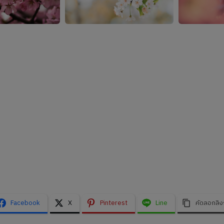
Facebook
X
Pinterest
Line
คัดลอกลิง