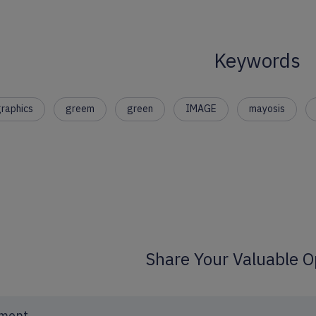
Keywords
raphics
greem
green
IMAGE
mayosis
Share Your Valuable O