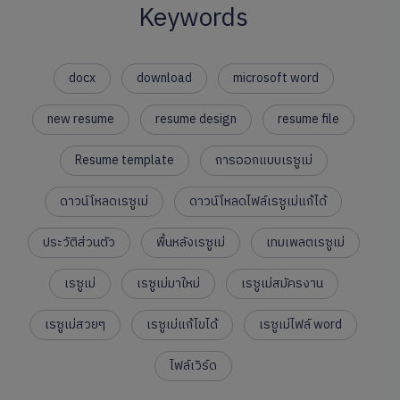
Keywords
docx
download
microsoft word
new resume
resume design
resume file
Resume template
การออกแบบเรซูเม่
ดาวน์โหลดเรซูเม่
ดาวน์โหลดไฟล์เรซูเม่แก้ได้
ประวัติส่วนตัว
พื้นหลังเรซูเม่
เทมเพลตเรซูเม่
เรซูเม่
เรซูเม่มาใหม่
เรซูเม่สมัครงาน
เรซูเม่สวยๆ
เรซูเม่แก้ไขได้
เรซูเม่ไฟล์ word
ไฟล์เวิร์ด