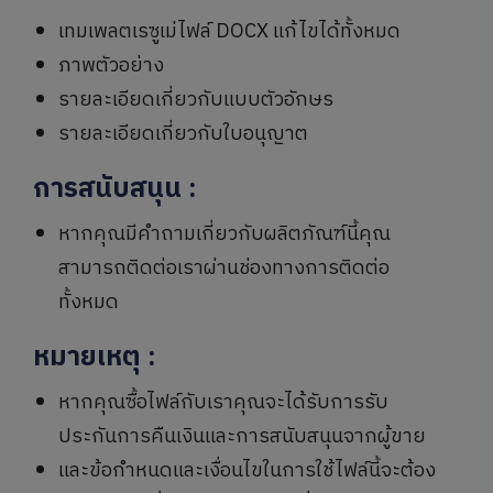
เทมเพลตเรซูเม่ไฟล์ DOCX แก้ไขได้ทั้งหมด
ภาพตัวอย่าง
รายละเอียดเกี่ยวกับแบบตัวอักษร
รายละเอียดเกี่ยวกับใบอนุญาต
การสนับสนุน
:
หากคุณมีคำถามเกี่ยวกับผลิตภัณฑ์นี้คุณ
สามารถติดต่อเราผ่านช่องทางการติดต่อ
ทั้งหมด
หมายเหตุ
:
หากคุณซื้อไฟล์กับเราคุณจะได้รับการรับ
ประกันการคืนเงินและการสนับสนุนจากผู้ขาย
และข้อกำหนดและเงื่อนไขในการใช้ไฟล์นี้จะต้อง