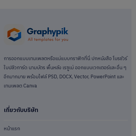
การออกแบบเทมเพลตหรือแม่แบบกราฟิกที่นี่ ปกหนังสือ โบรชัวร์
ใบปลิวการ์ด นามบัตร พื้นหลัง เรซูเม่ ออกแบบเวกเตอร์และอื่น ๆ
อีกมากมาย พร้อมไฟล์ PSD, DOCX, Vector, PowerPoint และ
เทมเพลต Canva
เกี่ยวกับบริษัท
หน้าแรก