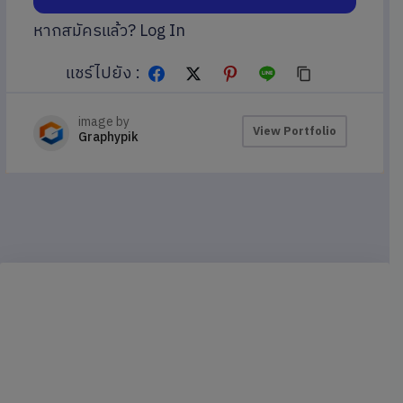
หากสมัครแล้ว?
Log In
แชร์ไปยัง :
image by
View Portfolio
Graphypik