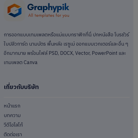
การออกแบบเทมเพลตหรือแม่แบบกราฟิกที่นี่ ปกหนังสือ โบรชัวร์
ใบปลิวการ์ด นามบัตร พื้นหลัง เรซูเม่ ออกแบบเวกเตอร์และอื่น ๆ
อีกมากมาย พร้อมไฟล์ PSD, DOCX, Vector, PowerPoint และ
เทมเพลต Canva
เกี่ยวกับบริษัท
หน้าแรก
บทความ
วีดีโอโลโก้
ติดต่อเรา