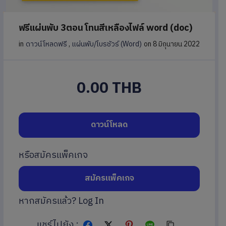
ฟรีแผ่นพับ 3ตอน โทนสีเหลืองไฟล์ word (doc)
in
ดาวน์โหลดฟรี
,
แผ่นพับ/โบรชัวร์ (Word)
on 8 มิถุนายน 2022
0.00 THB
ดาวน์โหลด
หรือสมัครแพ็คเกจ
สมัครแพ็คเกจ
หากสมัครแล้ว?
Log In
แชร์ไปยัง :