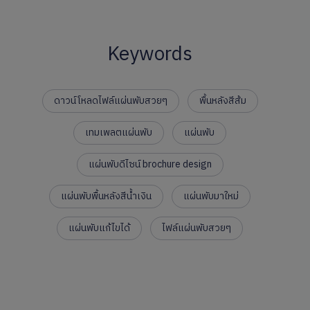
Keywords
ดาวน์โหลดไฟล์แผ่นพับสวยๆ
พื้นหลังสีส้ม
เทมเพลตแผ่นพับ
แผ่นพับ
แผ่นพับดีไซน์ brochure design
แผ่นพับพื้นหลังสีน้ำเงิน
แผ่นพับมาใหม่
แผ่นพับแก้ไขได้
ไฟล์แผ่นพับสวยๆ