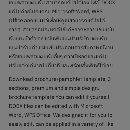
เทมเพลตแผ่นพับ สามารถแก้ไขได้เอง ไฟล์ DOCX
แก้ไขด้วยโปรแกรม Microsoft Word, WPS
Office ออกแบบไว้เพื่อให้คุณสามารถแก้ไขได้
ง่ายๆ สามารถประยุกต์ใช้ได้หลากหลาย เช่นแผ่น
พับแนะนำตัวเอง แผ่นพับแนะนำบริษัท แผ่นพับ
แนะนำร้านค้า แผ่นพับประกอบการสัมภาษณ์งาน
หรือเทมเพลตแผ่นพับอื่นๆ ดาวน์โหลดและแก้ไข
ปรับแต่งได้ง่ายไม่กี่นาที และพร้อมสั่งพิมพ์ได้เลย
Download brochure/pamphlet template, 3
sections, premium and simple design.
brochure template You can edit it yourself.
DOCX files can be edited with Microsoft
Word, WPS Office. We designed it for you to
easily edit. can be applied in a variety of like