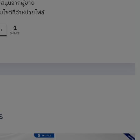
บสนุนจากผู้ขาย
บไซต์ที่จำหน่ายไฟล์
1
ก์
SHARE
s