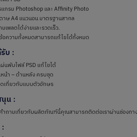
รแกรม Photoshop และ Affinity Photo
ดาษ A4 แนวนอน มาตรฐานสากล
ทมเพลตได้ง่ายและรวดเร็ว.
ะข้อความทั้งหมดสามารถแก้ไขได้ทั้งหมด
ด้รับ
:
ผ่นพับไฟล์ PSD แก้ไขได้
านหน้า – ด้านหลัง ครบชุด
ยดเกี่ยวกับแบบตัวอักษร
สนุน
:
คำถามเกี่ยวกับผลิตภัณฑ์นี้คุณสามารถติดต่อเราผ่านช่องทา
ุ
: