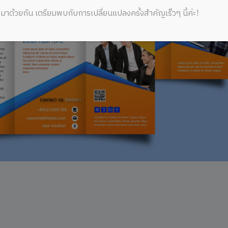
มาด้วยกัน เตรียมพบกับการเปลี่ยนแปลงครั้งสำคัญเร็วๆ นี้ค่ะ!