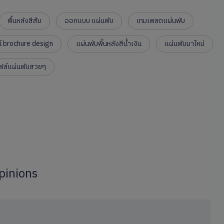
พื้นหลังสีส้ม
ออกแบบ แผ่นพับ
เทมเพลตแผ่นพับ
น์ brochure design
แผ่นพับพื้นหลังสีน้ำเงิน
แผ่นพับมาใหม่
ฟล์แผ่นพับสวยๆ
pinions