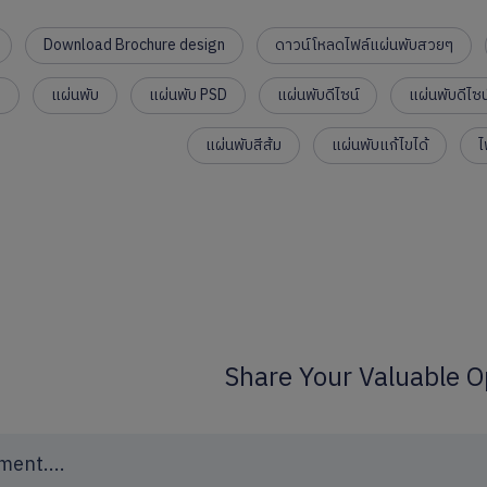
Download Brochure design
ดาวน์โหลดไฟล์แผ่นพับสวยๆ
ๆ
แผ่นพับ
แผ่นพับ PSD
แผ่นพับดีไซน์
แผ่นพับดีไซ
แผ่นพับสีส้ม
แผ่นพับแก้ไขได้
ไ
Share Your Valuable O