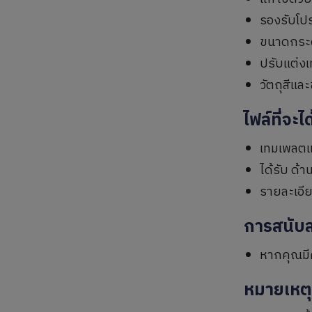
รองรับโป
ขนาดกระ
ปรับแต่งเ
วัตถุสีแล
ไฟล์ที่จะไ
เทมเพลตแ
ได้รับ ด้
รายละเอี
การสนับ
หากคุณมี
หมายเหต