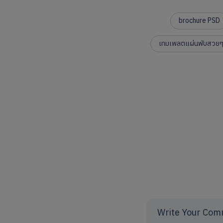
brochure PSD
เทมเพลตแผ่นพับสวย