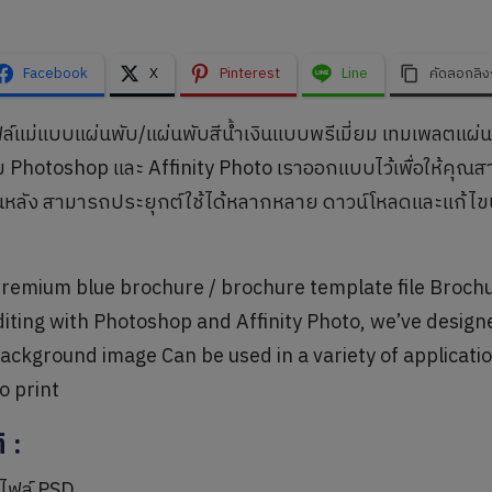
Facebook
X
Pinterest
Line
คัดลอกลิง
ล์แม่แบบแผ่นพับ/แผ่นพับสีน้ำเงินแบบพรีเมี่ยม เทมเพลตแผ่
 Photoshop และ Affinity Photo เราออกแบบไว้เพื่อให้คุณ
หลัง สามารถประยุกต์ใช้ได้หลากหลาย ดาวน์โหลดและแก้ไขปรับแ
emium blue brochure / brochure template file Brochure
diting with Photoshop and Affinity Photo, we’ve designed 
background image Can be used in a variety of applicati
o print
ิ
:
ยไฟล์ PSD