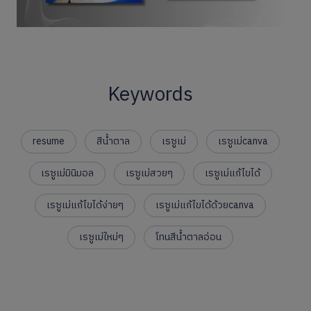
Keywords
resume
สีน้ำตาล
เรซูเม่
เรซูเม่canva
เรซูเม่มินิมอล
เรซูเม่สวยๆ
เรซูเม่แก้ไขได้
เรซูเม่แก้ไขได้ง่ายๆ
เรซูเม่แก้ไขได้ด้วยcanva
เรซูเม่ใหม่ๆ
โทนสีน้ำตาลอ่อน