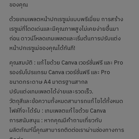
ของคุณ
ด้วยเทมเพลตหน้าปกเรซูเม่แบบพรีเมี่ยม การสร้าง
เรซูเม่ที่โดดเด่นและมีคุณภาพสูงไม่เคยง่ายขึ้นมา
ก่อน ดาวน์โหลดเทมเพลตและเริ่มต้นการปรับแต่ง
หน้าปกเรซูเม่ของคุณได้ทันที!
คุณสมบัติ : แก้ไขด้วย Canva เวอร์ชั่นฟรี และ Pro
รองรับโปรแกรม Canva เวอร์ชั่นฟรี และ Pro
ขนาดกระดาษ A4 มาตรฐานสากล
ปรับแต่งเทมเพลตได้ง่ายและรวดเร็ว.
วัตถุสีและข้อความทั้งหมดสามารถแก้ไขได้ทั้งหมด
ไฟล์ที่จะได้รับ : เทมเพลตแก้ไขด้วย Canva
การสนับสนุน : หากคุณมีคำถามเกี่ยวกับ
ผลิตภัณฑ์นี้คุณสามารถติดต่อเราผ่านช่องทางการ