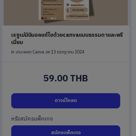
เรซูเม่มินิมอลแก้ไขด้วยcanvaแบบธรรมดาและพรี
เมี่ยม
in
เทมเพลต Canva
on 13 กรกฎาคม 2024
59.00 THB
ดาวน์โหลด
หรือสมัครแพ็คเกจ
สมัครแพ็คเกจ