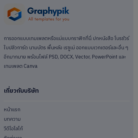
การออกแบบเทมเพลตหรือแม่แบบกราฟิกที่นี่ ปกหนังสือ โบรชัวร์
ใบปลิวการ์ด นามบัตร พื้นหลัง เรซูเม่ ออกแบบเวกเตอร์และอื่น ๆ
อีกมากมาย พร้อมไฟล์ PSD, DOCX, Vector, PowerPoint และ
เทมเพลต Canva
เกี่ยวกับบริษัท
หน้าแรก
บทความ
วีดีโอโลโก้