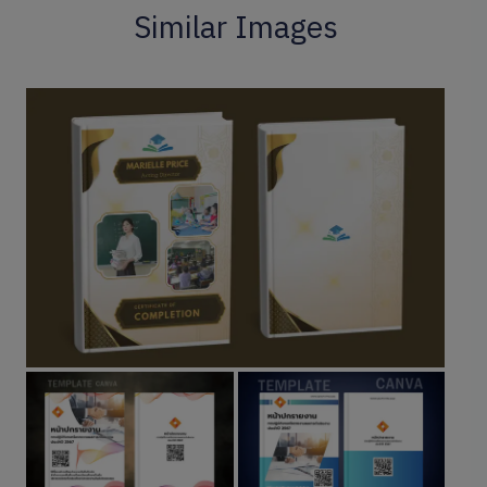
Similar Images