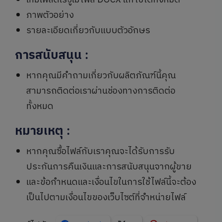
เทมเพลตเรซูเม่ไฟล์ DOCX แก้ไขได้ทั้งหมด
ภาพตัวอย่าง
รายละเอียดเกี่ยวกับแบบตัวอักษร
การสนับสนุน
:
หากคุณมีคำถามเกี่ยวกับผลิตภัณฑ์นี้คุณ
สามารถติดต่อเราผ่านช่องทางการติดต่อ
ทั้งหมด
หมายเหตุ
:
หากคุณซื้อไฟล์กับเราคุณจะได้รับการรับ
ประกันการคืนเงินและการสนับสนุนจากผู้ขาย
และข้อกำหนดและเงื่อนไขในการใช้ไฟล์นี้จะต้อง
เป็นไปตามเงื่อนไขของเว็บไซต์ที่จำหน่ายไฟล์