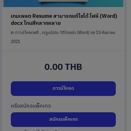
เทมเพลต Resume สามารถแก้ไขได้ ไฟล์ (Word)
docx โทนสีหลากหลาย
in
ดาวน์โหลดฟรี
,
เรซูเม่/ประวัติโดยย่อ (Word)
on 15 กันยายน
2021
0.00 THB
ดาวน์โหลด
หรือสมัครแพ็คเกจ
สมัครแพ็คเกจ