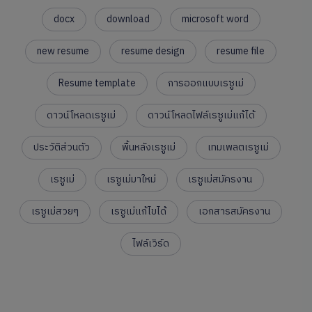
docx
download
microsoft word
new resume
resume design
resume file
Resume template
การออกแบบเรซูเม่
ดาวน์โหลดเรซูเม่
ดาวน์โหลดไฟล์เรซูเม่แก้ได้
ประวัติส่วนตัว
พื้นหลังเรซูเม่
เทมเพลตเรซูเม่
เรซูเม่
เรซูเม่มาใหม่
เรซูเม่สมัครงาน
เรซูเม่สวยๆ
เรซูเม่แก้ไขได้
เอกสารสมัครงาน
ไฟล์เวิร์ด