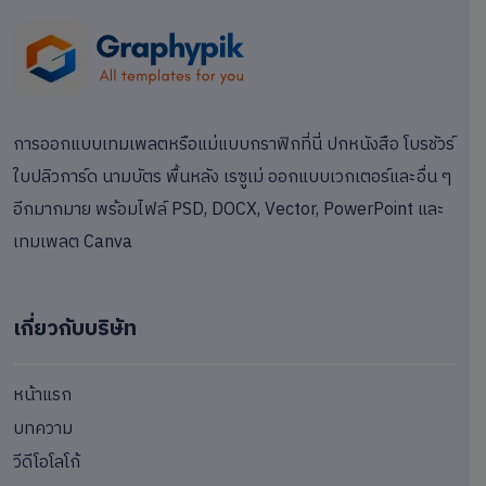
การออกแบบเทมเพลตหรือแม่แบบกราฟิกที่นี่ ปกหนังสือ โบรชัวร์
ใบปลิวการ์ด นามบัตร พื้นหลัง เรซูเม่ ออกแบบเวกเตอร์และอื่น ๆ
อีกมากมาย พร้อมไฟล์ PSD, DOCX, Vector, PowerPoint และ
เทมเพลต Canva
เกี่ยวกับบริษัท
หน้าแรก
บทความ
วีดีโอโลโก้