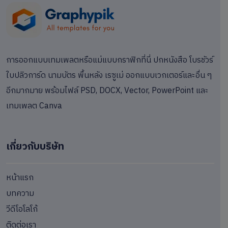
การออกแบบเทมเพลตหรือแม่แบบกราฟิกที่นี่ ปกหนังสือ โบรชัวร์
ใบปลิวการ์ด นามบัตร พื้นหลัง เรซูเม่ ออกแบบเวกเตอร์และอื่น ๆ
อีกมากมาย พร้อมไฟล์ PSD, DOCX, Vector, PowerPoint และ
เทมเพลต Canva
เกี่ยวกับบริษัท
หน้าแรก
บทความ
วีดีโอโลโก้
ติดต่อเรา