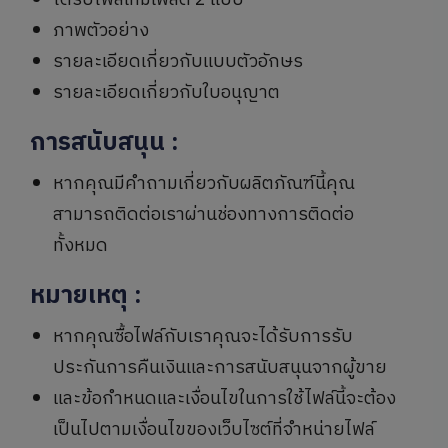
ได้รับไฟล์เทมเพลต 2 แบบ
ภาพตัวอย่าง
รายละเอียดเกี่ยวกับแบบตัวอักษร
รายละเอียดเกี่ยวกับใบอนุญาต
การสนับสนุน
:
หากคุณมีคำถามเกี่ยวกับผลิตภัณฑ์นี้คุณ
สามารถติดต่อเราผ่านช่องทางการติดต่อ
ทั้งหมด
หมายเหตุ
:
หากคุณซื้อไฟล์กับเราคุณจะได้รับการรับ
ประกันการคืนเงินและการสนับสนุนจากผู้ขาย
และข้อกำหนดและเงื่อนไขในการใช้ไฟล์นี้จะต้อง
เป็นไปตามเงื่อนไขของเว็บไซต์ที่จำหน่ายไฟล์