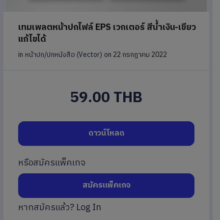
เทมเพลตหน้าปกไฟล์ EPS เวกเตอร์ สีน้ำเงิน-เขียว
แก้ไขได้
in
หน้าปก/ปกหนังสือ (Vector)
on 22 กรกฎาคม 2022
59.00 THB
ดาวน์โหลด
หรือสมัครแพ็คเกจ
สมัครแพ็คเกจ
หากสมัครแล้ว?
Log In