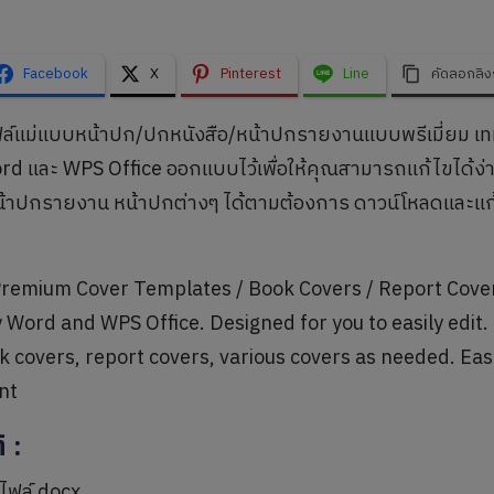
Facebook
X
Pinterest
Line
คัดลอกลิง
ล์แม่แบบหน้าปก/ปกหนังสือ/หน้าปกรายงานแบบพรีเมี่ยม เท
d และ WPS Office ออกแบบไว้เพื่อให้คุณสามารถแก้ไขได้ง่า
้าปกรายงาน หน้าปกต่างๆ ได้ตามต้องการ ดาวน์โหลดและแก้ไขป
emium Cover Templates / Book Covers / Report Covers
 Word and WPS Office. Designed for you to easily edit. 
k covers, report covers, various covers as needed. Ea
nt
ิ
:
ไฟล์ docx