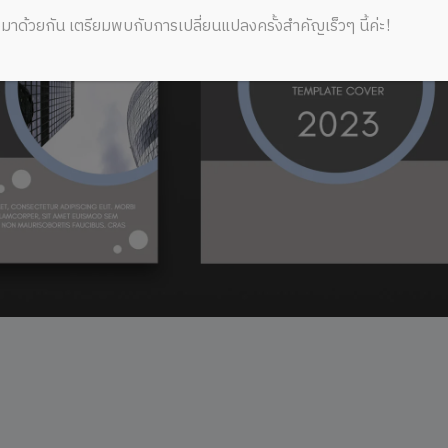
มาด้วยกัน เตรียมพบกับการเปลี่ยนแปลงครั้งสำคัญเร็วๆ นี้ค่ะ!