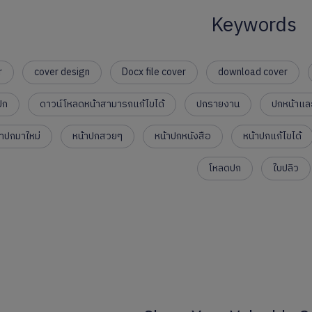
Keywords
r
cover design
Docx file cover
download cover
ปก
ดาวน์โหลดหน้าสามารถแก้ไขได้
ปกรายงาน
ปกหน้าแล
้าปกมาใหม่
หน้าปกสวยๆ
หน้าปกหนังสือ
หน้าปกแก้ไขได้
โหลดปก
ใบปลิว