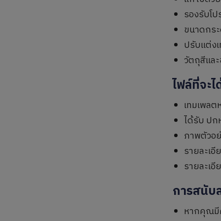
รองรับโป
ขนาดกระ
ปรับแต่งเ
วัตถุสีแล
ไฟล์ที่จะไ
เทมเพลตหน
ได้รับ ปก
ภาพตัวอย
รายละเอี
รายละเอี
การสนับ
หากคุณมี