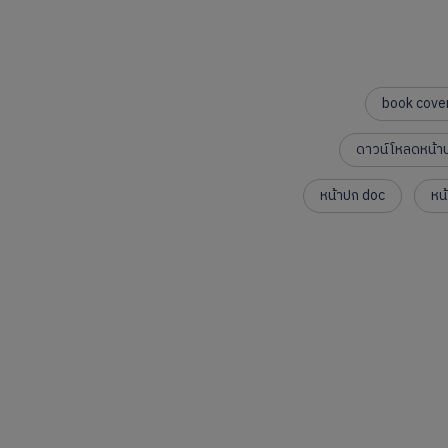
book cove
ดาวน์โหลดหน้า
หน้าปก doc
หน