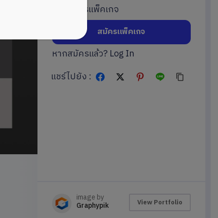
หรือสมัครแพ็คเกจ
สมัครแพ็คเกจ
หากสมัครแล้ว?
Log In
แชร์ไปยัง :
image by
View Portfolio
Graphypik