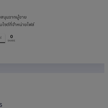
บสนุนจากผู้ขาย
บไซต์ที่จำหน่ายไฟล์
0
ก์
SHARE
s