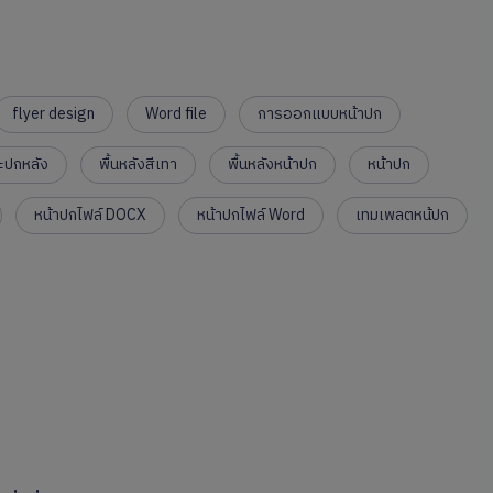
flyer design
Word file
การออกแบบหน้าปก
ะปกหลัง
พื้นหลังสีเทา
พื้นหลังหน้าปก
หน้าปก
หน้าปกไฟล์ DOCX
หน้าปกไฟล์ Word
เทมเพลตหน้ปก