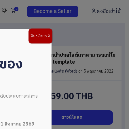
0
Become a Seller
ลงชื่อเข้าใช้
ปิดหน้าต่าง X
เทมเพลตหน้าปกสไลต์เทาสามารถแก้ไข
่ของ
ได้ Cover template
in
หน้าปก/ปกหนังสือ (Word)
on 5 พฤษภาคม 2022
59.00 THB
ระดับประสบการณ์การ
ดาวน์โหลด
31 สิงหาคม 2569