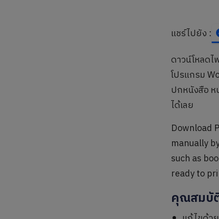
แชร์ไปยัง :
ดาวน์โหลดไฟ
โปรแกรม Wor
ปกหนังสือ หน
ได้เลย
Download Pr
manually by
such as boo
ready to pri
คุณสมบัต
แก้ไขด้วย