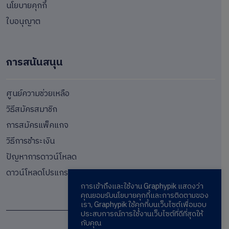
นโยบายคุกกี้
ใบอนุญาต
การสนันสนุน
ศูนย์ความช่วยเหลือ
วิธีสมัครสมาชิก
การสมัครแพ็คแกจ
วิธีการชำระเงิน
ปัญหาการดาวน์โหลด
ดาวน์โหลดโปรแกรม
การเข้าถึงและใช้งาน Graphypik แสดงว่า
คุณยอมรับนโยบายคุกกี้และการติดตามของ
เรา, Graphypik ใช้คุกกี้บนเว็บไซต์เพื่อมอบ
ประสบการณ์การใช้งานเว็บไซต์ที่ดีที่สุดให้
กับคุณ