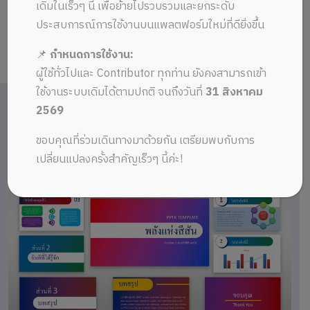
เดิมในเร็วๆ นี้ เพื่อย้ายไปรวบรวมและยกระดับ
ประสบการณ์การใช้งานบนแพลตฟอร์มใหม่ที่ดียิ่งขึ้น
📌
กำหนดการใช้งาน:
ผู้ใช้ทั่วไปและ Contributor ทุกท่าน ยังคงสามารถเข้า
ใช้งานระบบเดิมได้ตามปกติ จนถึงวันที่
31 สิงหาคม
2569
ขอบคุณที่ร่วมเดินทางมาด้วยกัน เตรียมพบกับการ
เปลี่ยนแปลงครั้งสำคัญเร็วๆ นี้ค่ะ!