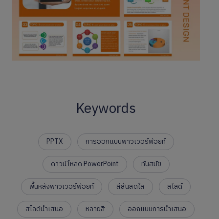
Keywords
PPTX
การออกแบบพาวเวอร์พ้อยท์
ดาวน์โหลด PowerPoint
ทันสมัย
พื้นหลังพาวเวอร์พ้อยท์
สีสันสดใส
สไลด์
สไลด์นำเสนอ
หลายสี
ออกแบบการนำเสนอ