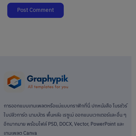
การออกแบบเทมเพลตหรือแม่แบบกราฟิกที่นี่ ปกหนังสือ โบรชัวร์
ใบปลิวการ์ด นามบัตร พื้นหลัง เรซูเม่ ออกแบบเวกเตอร์และอื่น ๆ
อีกมากมาย พร้อมไฟล์ PSD, DOCX, Vector, PowerPoint และ
เทมเพลต Canva