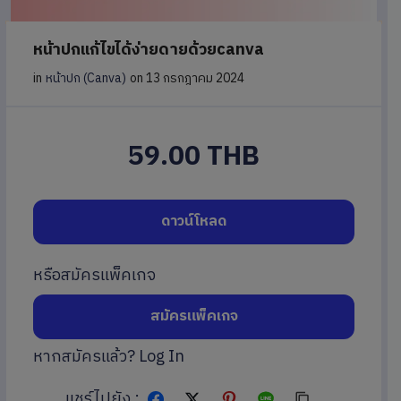
หน้าปกแก้ไขได้ง่ายดายด้วยcanva
in
หน้าปก (Canva)
on 13 กรกฎาคม 2024
59.00 THB
ดาวน์โหลด
หรือสมัครแพ็คเกจ
สมัครแพ็คเกจ
หากสมัครแล้ว?
Log In
แชร์ไปยัง :