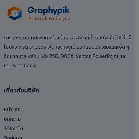
การออกแบบเทมเพลตหรือแม่แบบกราฟิกที่นี่ ปกหนังสือ โบรชัวร์
ใบปลิวการ์ด นามบัตร พื้นหลัง เรซูเม่ ออกแบบเวกเตอร์และอื่น ๆ
อีกมากมาย พร้อมไฟล์ PSD, DOCX, Vector, PowerPoint และ
เทมเพลต Canva
เกี่ยวกับบริษัท
หน้าแรก
บทความ
วีดีโอโลโก้
ติดต่อเรา