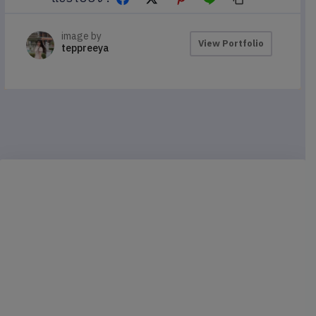
image by
View Portfolio
teppreeya