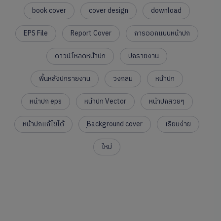
book cover
cover design
download
EPS File
Report Cover
การออกแบบหน้าปก
ดาวน์โหลดหน้าปก
ปกรายงาน
พื้นหลังปกรายงาน
วงกลม
หน้าปก
หน้าปก eps
หน้าปก Vector
หน้าปกสวยๆ
หน้าปกแก้ไขได้
ฺฺBackground cover
เรียบง่าย
ใหม่