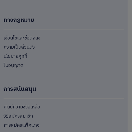
ทางกฎหมาย
เงื่อนไขและข้อตกลง
ความเป็นส่วนตัว
นโยบายคุกกี้
ใบอนุญาต
การสนันสนุน
ศูนย์ความช่วยเหลือ
วิธีสมัครสมาชิก
การสมัครแพ็คแกจ