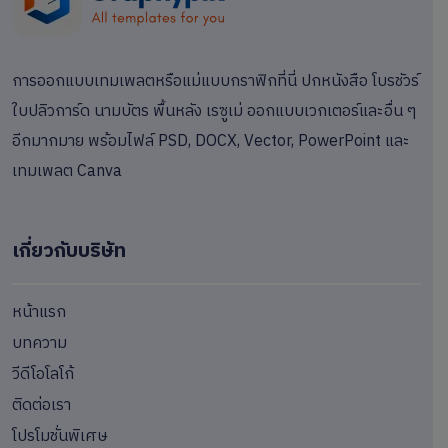
การออกแบบเทมเพลตหรือแม่แบบกราฟิกที่นี่ ปกหนังสือ โบรชัวร์
ใบปลิวการ์ด นามบัตร พื้นหลัง เรซูเม่ ออกแบบเวกเตอร์และอื่น ๆ
อีกมากมาย พร้อมไฟล์ PSD, DOCX, Vector, PowerPoint และ
เทมเพลต Canva
เกี่ยวกับบริษัท
หน้าแรก
บทความ
วีดีโอโลโก้
ติดต่อเรา
โปรโมชั่นพิเศษ