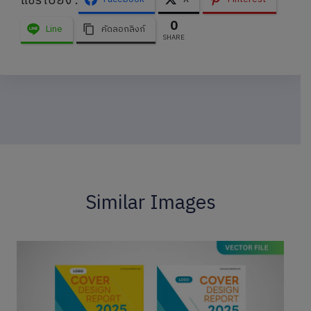
แชร์ไปยัง :
0
Line
คัดลอกลิงก์
SHARE
Similar Images