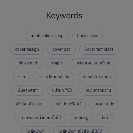
Keywords
adobe photoshop
book cover
cover design
cover psd
Cover template
download
simple
การออกแบบหน้าปก
ง่าย
ดาวน์โหลดหน้าปก
ปกหนังสือ สวยๆ
พื้นหลังสีเทา
หน้าปก PSD
หน้าปกรายงาน
หน้าปกแก้ไขง่าย
หน้าปกแก้ไขได้
ออกแบบปก
เทมเพลตหน้าปกแก้ไขได้
เรียบหรู
ใหม่
ไฟล์หน้าปก
ไฟล์หน้าปกหนังสือแก้ไขได้