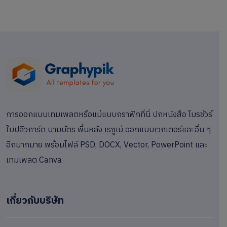
การออกแบบเทมเพลตหรือแม่แบบกราฟิกที่นี่ ปกหนังสือ โบรชัวร์
ใบปลิวการ์ด นามบัตร พื้นหลัง เรซูเม่ ออกแบบเวกเตอร์และอื่น ๆ
อีกมากมาย พร้อมไฟล์ PSD, DOCX, Vector, PowerPoint และ
เทมเพลต Canva
เกี่ยวกับบริษัท