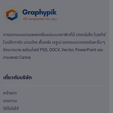
การออกแบบเทมเพลตหรือแม่แบบกราฟิกที่นี่ ปกหนังสือ โบรชัวร์
ใบปลิวการ์ด นามบัตร พื้นหลัง เรซูเม่ ออกแบบเวกเตอร์และอื่น ๆ
อีกมากมาย พร้อมไฟล์ PSD, DOCX, Vector, PowerPoint และ
เทมเพลต Canva
เกี่ยวกับบริษัท
หน้าแรก
บทความ
วีดีโอโลโก้