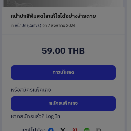
หน้าปกสีส้มสดใสแก้ไขได้อย่างง่ายดาย
in
หน้าปก (Canva)
on 7 สิงหาคม 2024
59.00 THB
ดาวน์โหลด
หรือสมัครแพ็คเกจ
สมัครแพ็คเกจ
หากสมัครแล้ว?
Log In
แชร์ไปยัง :