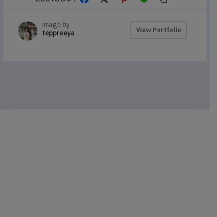
image by
View Portfolio
teppreeya