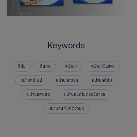
Keywords
สีส้ม
สีแสด
หน้าปก
หน้าปกCanva
หน้าปกดีไซน์
หน้าปกสวยๆ
หน้าปกสีส้ม
หน้าปกสีแสด
หน้าปกแก้ไขด้วยCanva
หน้าปกแก้ไขได้ง่ายๆ