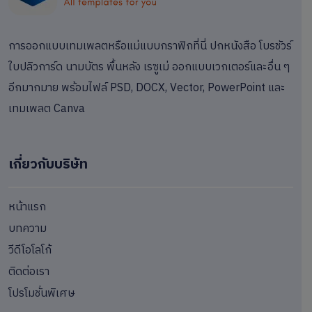
การออกแบบเทมเพลตหรือแม่แบบกราฟิกที่นี่ ปกหนังสือ โบรชัวร์
ใบปลิวการ์ด นามบัตร พื้นหลัง เรซูเม่ ออกแบบเวกเตอร์และอื่น ๆ
อีกมากมาย พร้อมไฟล์ PSD, DOCX, Vector, PowerPoint และ
เทมเพลต Canva
เกี่ยวกับบริษัท
หน้าแรก
บทความ
วีดีโอโลโก้
ติดต่อเรา
โปรโมชั่นพิเศษ