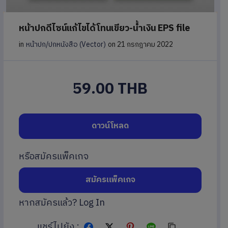
หน้าปกดีไซน์แก้ไขได้โทนเขียว-น้ำเงิน EPS file
in
หน้าปก/ปกหนังสือ (Vector)
on 21 กรกฎาคม 2022
59.00 THB
ดาวน์โหลด
หรือสมัครแพ็คเกจ
สมัครแพ็คเกจ
หากสมัครแล้ว?
Log In
แชร์ไปยัง :