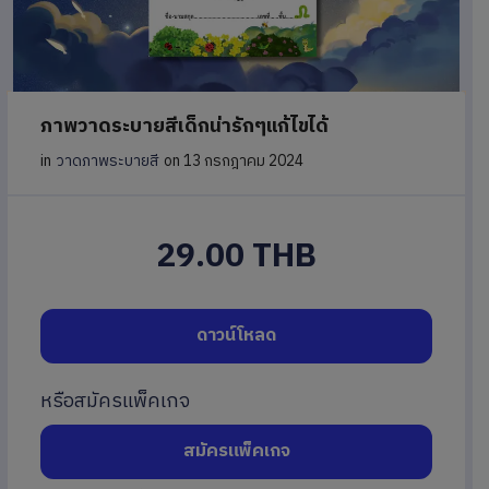
ภาพวาดระบายสีเด็กน่ารักๆแก้ไขได้
in
วาดภาพระบายสี
on 13 กรกฎาคม 2024
29.00 THB
ดาวน์โหลด
หรือสมัครแพ็คเกจ
สมัครแพ็คเกจ