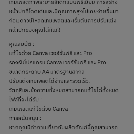
เทมเพลตภาพระบายสีเด็กแบบพรีเมี่ยม การสร้าง
หน้าปกที่โดดเด่นและมีคุณภาพสูงไม่เคยง่ายขึ้นมา
ก่อน ดาวน์โหลดเทมเพลตและเริ่มต้นการปรับแต่ง
หน้าปกของคุณได้ทันที!
คุณสมบัติ :
แก้ไขด้วย Canva เวอร์ชั่นฟรี และ Pro
รองรับโปรแกรม Canva เวอร์ชั่นฟรี และ Pro
ขนาดกระดาษ A4 มาตรฐานสากล
ปรับแต่งเทมเพลตได้ง่ายและรวดเร็ว.
วัตถุสีและข้อความทั้งหมดสามารถแก้ไขได้ทั้งหมด
ไฟล์ที่จะได้รับ :
เทมเพลตแก้ไขด้วย Canva
การสนับสนุน :
หากคุณมีคำถามเกี่ยวกับผลิตภัณฑ์นี้คุณสามารถ