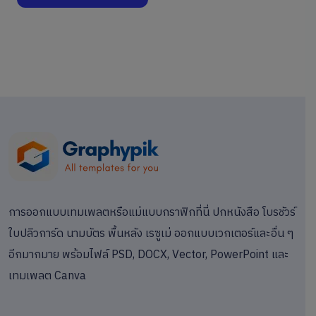
การออกแบบเทมเพลตหรือแม่แบบกราฟิกที่นี่ ปกหนังสือ โบรชัวร์
ใบปลิวการ์ด นามบัตร พื้นหลัง เรซูเม่ ออกแบบเวกเตอร์และอื่น ๆ
อีกมากมาย พร้อมไฟล์ PSD, DOCX, Vector, PowerPoint และ
เทมเพลต Canva