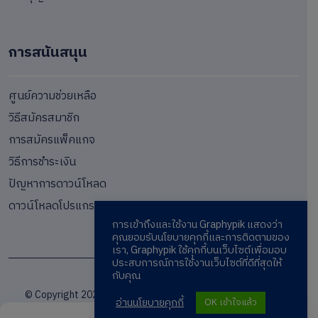
การสนันสนุน
ศูนย์ความช่วยเหลือ
วิธีสมัครสมาชิก
การสมัครแพ็คแกจ
วิธีการชำระเงิน
ปัญหาการดาวน์โหลด
ดาวน์โหลดโปรแกรม
การเข้าถึงและใช้งาน Graphypik แสดงว่า
คุณยอมรับนโยบายคุกกี้และการติดตามของ
เรา, Graphypik ใช้คุกกี้บนเว็บไซต์เพื่อมอบ
ประสบการณ์การใช้งานเว็บไซต์ที่ดีที่สุดให้
กับคุณ
© Copyright 2024 / Graphypik.com / Graphics Marketplace
อ่านนโยบายคุกกี้
OK เข้าใจแล้ว