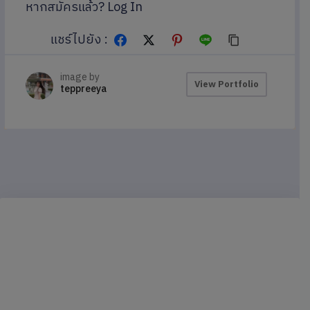
หากสมัครแล้ว?
Log In
แชร์ไปยัง :
image by
View Portfolio
teppreeya