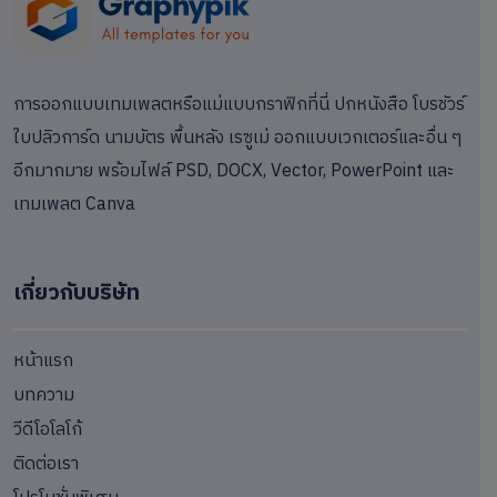
การออกแบบเทมเพลตหรือแม่แบบกราฟิกที่นี่ ปกหนังสือ โบรชัวร์
ใบปลิวการ์ด นามบัตร พื้นหลัง เรซูเม่ ออกแบบเวกเตอร์และอื่น ๆ
อีกมากมาย พร้อมไฟล์ PSD, DOCX, Vector, PowerPoint และ
เทมเพลต Canva
เกี่ยวกับบริษัท
หน้าแรก
บทความ
วีดีโอโลโก้
ติดต่อเรา