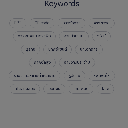
Keywords
PPT
QR code
การจัดการ
การตลาด
การออกแบบกราฟิก
งานนำเสนอ
ดีไซน์
ธุรกิจ
ปกพรีเซนต์
ปกเอกสาร
ภาพตึกสูง
รายงานประจำปี
รายงานผลการดำเนินงาน
รูปภาพ
สีสันสดใส
สไตล์ทันสมัย
องค์กร
เทมเพลต
โลโก้