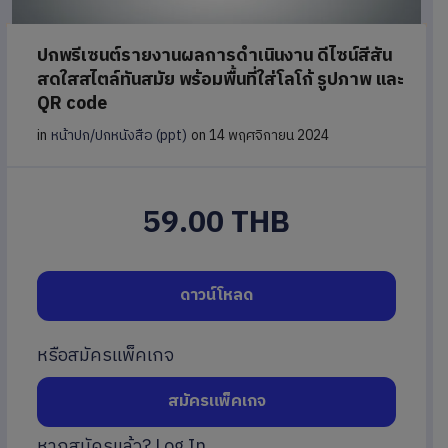
ปกพรีเซนต์รายงานผลการดำเนินงาน ดีไซน์สีสัน
สดใสสไตล์ทันสมัย พร้อมพื้นที่ใส่โลโก้ รูปภาพ และ
QR code
in
หน้าปก/ปกหนังสือ (ppt)
on 14 พฤศจิกายน 2024
59.00 THB
ดาวน์โหลด
หรือสมัครแพ็คเกจ
สมัครแพ็คเกจ
หากสมัครแล้ว?
Log In