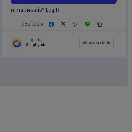
หากสมัครแล้ว?
Log In
แชร์ไปยัง :
image by
View Portfolio
Graphypik