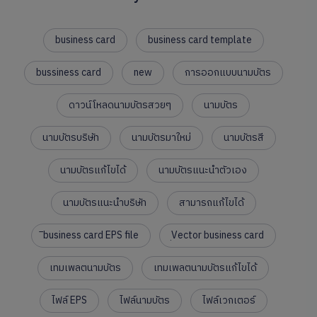
business card
business card template
bussiness card
new
การออกแบบนามบัตร
ดาวน์โหลดนามบัตรสวยๆ
นามบัตร
นามบัตรบริษัท
นามบัตรมาใหม่
นามบัตรสี
นามบัตรแก้ไขได้
นามบัตรแนะนำตัวเอง
นามบัตรแนะนำบริษัท
สามารถแก้ไขได้
ิbusiness card EPS file
ฺVector business card
เทมเพลตนามบัตร
เทมเพลตนามบัตรแก้ไขได้
ไฟล์ EPS
ไฟล์นามบัตร
ไฟล์เวกเตอร์