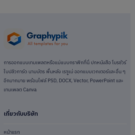
การออกแบบเทมเพลตหรือแม่แบบกราฟิกที่นี่ ปกหนังสือ โบรชัวร์
ใบปลิวการ์ด นามบัตร พื้นหลัง เรซูเม่ ออกแบบเวกเตอร์และอื่น ๆ
อีกมากมาย พร้อมไฟล์ PSD, DOCX, Vector, PowerPoint และ
เทมเพลต Canva
เกี่ยวกับบริษัท
หน้าแรก