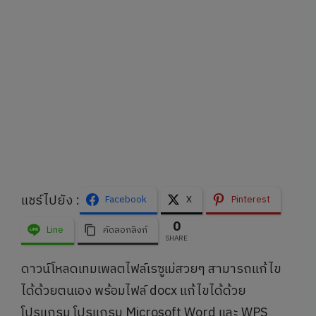
แชร์ไปยัง :
Facebook
X
Pinterest
0
Line
คัดลอกลิงก์
SHARE
ดาวน์โหลดเทมเพลตไฟล์เรซูเม่สวยๆ สามารถแก้ไข
ได้ด้วยตนเอง พร้อมไฟล์ docx แก้ไขได้ด้วย
โปรแกรม โปรแกรม Microsoft Word และ WPS