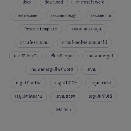
docx
download
microsoft word
new resume
resume design
resume file
Resume template
การออกแบบเรซูเม่
ดาวน์โหลดเรซูเม่
ดาวน์โหลดไฟล์เรซูเม่แก้ได้
ประวัติส่วนตัว
พื้นหลังเรซูเม่
เทมเพลตเรซูเม่
เทมเพลตเรซูเม่ไฟล์ word
เรซูเม่
เรซูเม่ Doc ไฟล์
เรซูเม่ DOCX
เรซูเม่มาใหม่
เรซูเม่สมัครงาน
เรซูเม่สวยๆ
เรซูเม่แก้ไขได้
ไฟล์เวิร์ด