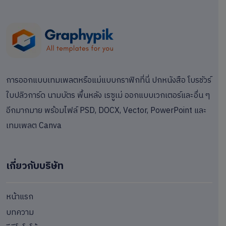
การออกแบบเทมเพลตหรือแม่แบบกราฟิกที่นี่ ปกหนังสือ โบรชัวร์
ใบปลิวการ์ด นามบัตร พื้นหลัง เรซูเม่ ออกแบบเวกเตอร์และอื่น ๆ
อีกมากมาย พร้อมไฟล์ PSD, DOCX, Vector, PowerPoint และ
เทมเพลต Canva
เกี่ยวกับบริษัท
หน้าแรก
บทความ