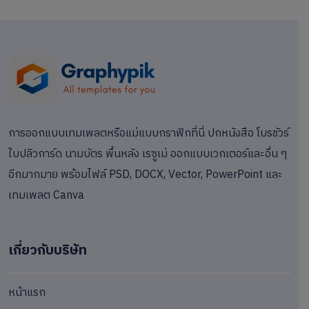
การออกแบบเทมเพลตหรือแม่แบบกราฟิกที่นี่ ปกหนังสือ โบรชัวร์
ใบปลิวการ์ด นามบัตร พื้นหลัง เรซูเม่ ออกแบบเวกเตอร์และอื่น ๆ
อีกมากมาย พร้อมไฟล์ PSD, DOCX, Vector, PowerPoint และ
เทมเพลต Canva
เกี่ยวกับบริษัท
หน้าแรก