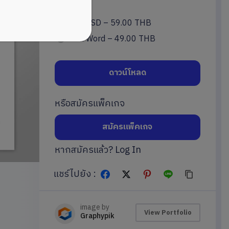
ไฟล์ PSD
–
59.00 THB
ไฟล์ Word
–
49.00 THB
ดาวน์โหลด
หรือสมัครแพ็คเกจ
สมัครแพ็คเกจ
หากสมัครแล้ว?
Log In
แชร์ไปยัง :
image by
View Portfolio
Graphypik