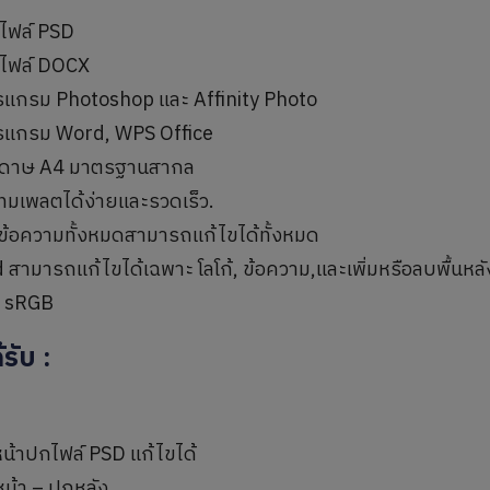
ยไฟล์ PSD
ยไฟล์ DOCX
รแกรม Photoshop และ Affinity Photo
รแกรม Word, WPS Office
ดาษ A4 มาตรฐานสากล
ทมเพลตได้ง่ายและรวดเร็ว.
ะข้อความทั้งหมดสามารถแก้ไขได้ทั้งหมด
 สามารถแก้ไขได้เฉพาะ โลโก้, ข้อความ,และเพิ่มหรือลบพื้นหลั
ี sRGB
ด้รับ
:
น้าปกไฟล์ PSD แก้ไขได้
หน้า – ปกหลัง