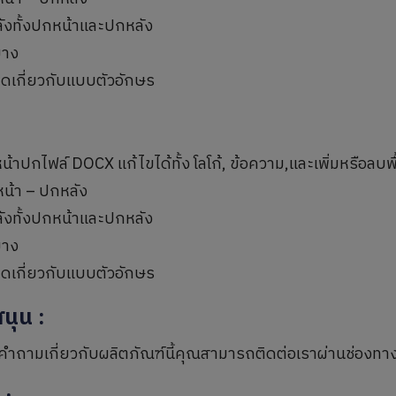
ังทั้งปกหน้าและปกหลัง
่าง
ยดเกี่ยวกับแบบตัวอักษร
้าปกไฟล์ DOCX แก้ไขได้ทั้ง โลโก้, ข้อความ,และเพิ่มหรือลบพื
หน้า – ปกหลัง
ังทั้งปกหน้าและปกหลัง
่าง
ยดเกี่ยวกับแบบตัวอักษร
สนุน
:
คำถามเกี่ยวกับผลิตภัณฑ์นี้คุณสามารถติดต่อเราผ่านช่องทา