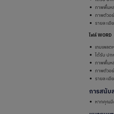
ภาพพื้นหล
ภาพตัวอย
รายละเอี
ไฟล์ WORD
เทมเพลตหน
ได้รับ ปก
ภาพพื้นหล
ภาพตัวอย
รายละเอี
การสนับ
หากคุณมี