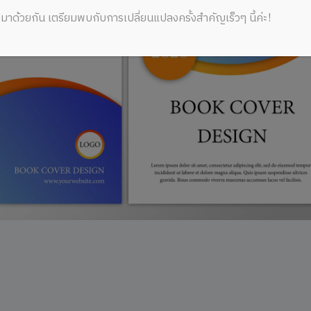
มาด้วยกัน เตรียมพบกับการเปลี่ยนแปลงครั้งสำคัญเร็วๆ นี้ค่ะ!