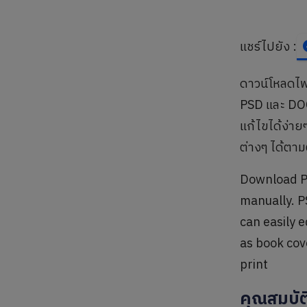
แชร์ไปยัง :
ดาวน์โหลดไฟ
PSD และ DOC
แก้ไขได้ง่าย
ต่างๆ ได้ตาม
Download Pr
manually. P
can easily 
as book cov
print
คุณสมบัต