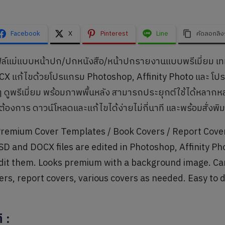
Facebook
X
Pinterest
Line
คัดลอกลิง
ล์แม่แบบหน้าปก/ปกหนังสือ/หน้าปกรายงานแบบพรีเมี่ยม เท
X แก้ไขด้วยโปรแกรม Photoshop, Affinity Photo และ โปร
ๆ ดูพรีเมี่ยม พร้อมภาพพื้นหลัง สามารถประยุกต์ใช้ได้หลาก
ต้องการ ดาวน์โหลดและแก้ไขได้ง่ายไม่กี่นาที และพร้อมสั่งพิม
emium Cover Templates / Book Covers / Report Covers
SD and DOCX files are edited in Photoshop, Affinity 
edit them. Looks premium with a background image. Can 
ers, report covers, various covers as needed. Easy to 
ิ
: