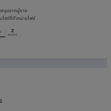
บสนุนจากผู้ขาย
บไซต์ที่จำหน่ายไฟล์
2
ก์
SHARES
s