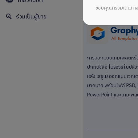
เกี่ยวกับเรา
ขอบคุณที่ร่วมเดินทาง
ร่วมเป็นผู้ขาย
การออกแบบเทมเพลตหรือแม
ปกหนังสือ โบรชัวร์ใบปลิว
หลัง เรซูเม่ ออกแบบเวกเตอ
มากมาย พร้อมไฟล์ PSD, 
PowerPoint และเทมเพล