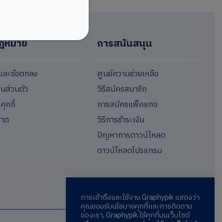
ฎหมาย
การสนันสนุน
ขและข้อตกลง
ศูนย์ความช่วยเหลือ
็นส่วนตัว
วิธีสมัครสมาชิก
ุกกี้
การสมัครแพ็คแกจ
ญาต
วิธีการชำระเงิน
ปัญหาการดาวน์โหลด
ดาวน์โหลดโปรแกรม
การเข้าถึงและใช้งาน Graphypik แสดงว่า
คุณยอมรับนโยบายคุกกี้และการติดตาม
ของเรา, Graphypik ใช้คุกกี้บนเว็บไซต์