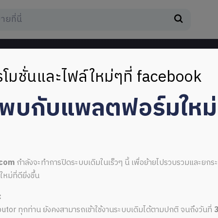
โมชั่นและไฟล์ใหม่ๆที่ facebook
มพบกับแพลตฟอร์มใหม
View
.com
กำลังจะทำการปิดระบบเดิมในเร็วๆ นี้ เพื่อย้ายไปรวบรวมและยก
ที่ดียิ่งขึ้น
iew]
:
ributor ทุกท่าน ยังคงสามารถเข้าใช้งานระบบเดิมได้ตามปกติ จนถึงวันที่