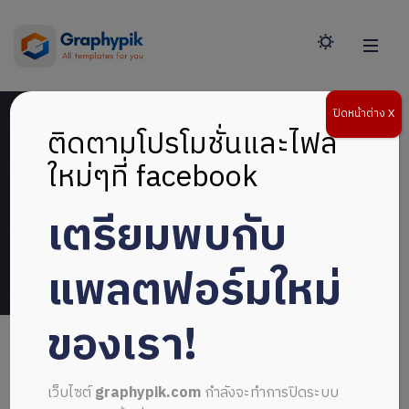
ปิดหน้าต่าง X
ติดตามโปรโมชั่นและไฟล์
ใหม่ๆที่ facebook
Purchase Confirmation
เตรียมพบกับ
แพลตฟอร์มใหม่
ของเรา!
Thank you for your purchase!
เว็บไซต์
graphypik.com
กำลังจะทำการปิดระบบ