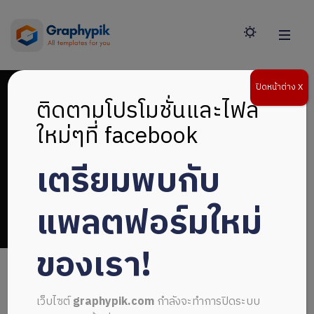
ปิดหน้าต่าง X
ติดตามโปรโมชั่นและไฟล์
ใหม่ๆที่ facebook
เตรียมพบกับ
psd template
แพลตฟอร์มใหม่
ของเรา!
เว็บไซต์
graphypik.com
กำลังจะทำการปิดระบบ