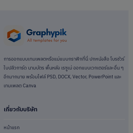
การออกแบบเทมเพลตหรือแม่แบบกราฟิกที่นี่ ปกหนังสือ โบรชัวร์
ใบปลิวการ์ด นามบัตร พื้นหลัง เรซูเม่ ออกแบบเวกเตอร์และอื่น ๆ
อีกมากมาย พร้อมไฟล์ PSD, DOCX, Vector, PowerPoint และ
เทมเพลต Canva
เกี่ยวกับบริษัท
หน้าแรก