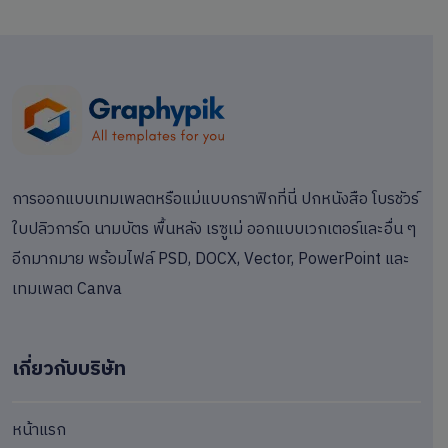
การออกแบบเทมเพลตหรือแม่แบบกราฟิกที่นี่ ปกหนังสือ โบรชัวร์
ใบปลิวการ์ด นามบัตร พื้นหลัง เรซูเม่ ออกแบบเวกเตอร์และอื่น ๆ
อีกมากมาย พร้อมไฟล์ PSD, DOCX, Vector, PowerPoint และ
เทมเพลต Canva
เกี่ยวกับบริษัท
หน้าแรก