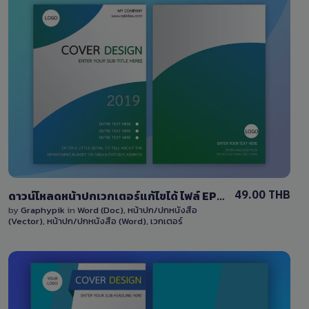
View Details
1 Sale
49.00 THB
ดาวน์โหลดหน้าปกเวกเตอร์แก้ไขได้ ไฟล์ EPS และ docx สีเขียวแบบไล่เฉดสี download green cover eps file
by
Graphypik
in
Word (Doc)
,
หน้าปก/ปกหนังสือ
(Vector)
,
หน้าปก/ปกหนังสือ (Word)
,
เวกเตอร์