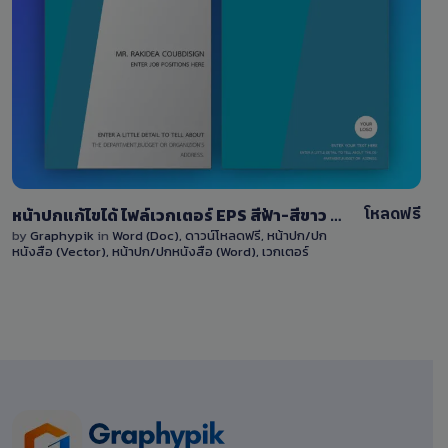
View Details
121
โหลดฟรี
หน้าปกแก้ไขได้ ไฟล์เวกเตอร์ EPS สีฟ้า-สีขาว พร้อมไฟล์ Word แก้ไขง่าย Download cover EPS file with blue color
by
Graphypik
in
Word (Doc)
,
ดาวน์โหลดฟรี
,
หน้าปก/ปก
หนังสือ (Vector)
,
หน้าปก/ปกหนังสือ (Word)
,
เวกเตอร์