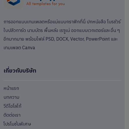
การออกแบบเทมเพลตหรือแม่แบบกราฟิกที่นี่ ปกหนังสือ โบรชัวร์
ใบปลิวการ์ด นามบัตร พื้นหลัง เรซูเม่ ออกแบบเวกเตอร์และอื่น ๆ
อีกมากมาย พร้อมไฟล์ PSD, DOCX, Vector, PowerPoint และ
เทมเพลต Canva
เกี่ยวกับบริษัท
หน้าแรก
บทความ
วีดีโอโลโก้
ติดต่อเรา
โปรโมชั่นพิเศษ