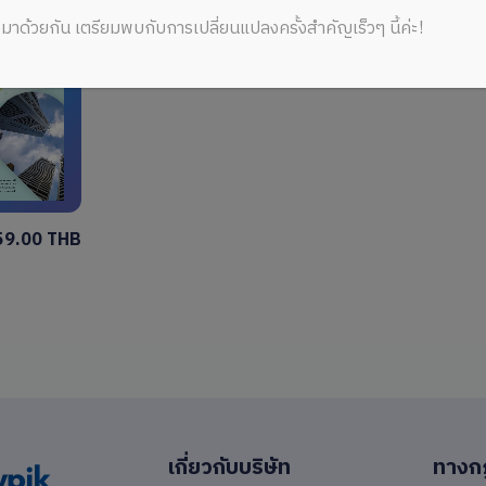
มาด้วยกัน เตรียมพบกับการเปลี่ยนแปลงครั้งสำคัญเร็วๆ นี้ค่ะ!
59.00 THB
เกี่ยวกับบริษัท
ทางก