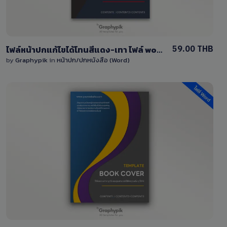
59.00 THB
ไฟล์หน้าปกแก้ไขได้โทนสีแดง-เทา ไฟล์ word (docx)
by
Graphypik
in
หน้าปก/ปกหนังสือ (Word)
View Details
0 Sale