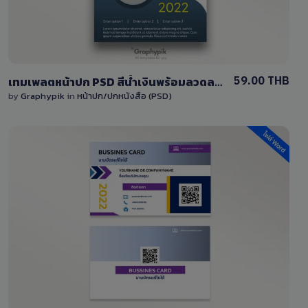
59.00 THB
เทมเพลตหน้าปก PSD สีน้ำเงินพร้อมลวดลาย, Book cover template
by
Graphypik
in
หน้าปก/ปกหนังสือ (PSD)
View Details
0 Sale