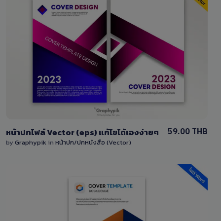
View Details
0 Sale
59.00 THB
หน้าปกไฟล์ Vector (eps) แก้ไขได้เองง่ายๆ
by
Graphypik
in
หน้าปก/ปกหนังสือ (Vector)
View Details