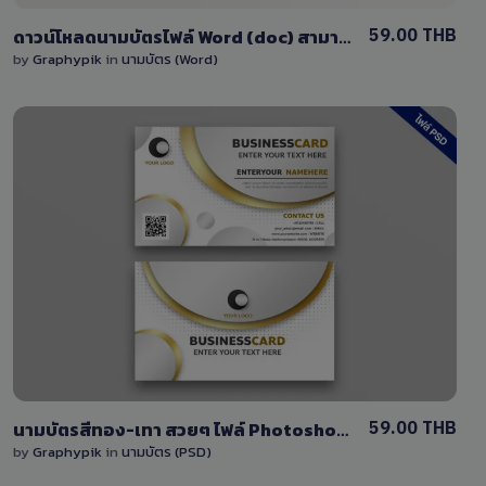
59.00 THB
ดาวน์โหลดนามบัตรไฟล์ Word (doc) สามารถแก้ไขได้/business card
by
Graphypik
in
นามบัตร (Word)
View Details
0 Sale
59.00 THB
นามบัตรสีทอง-เทา สวยๆ ไฟล์ Photoshop แก้ไขง่าย
by
Graphypik
in
นามบัตร (PSD)