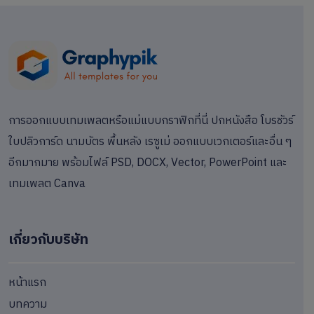
การออกแบบเทมเพลตหรือแม่แบบกราฟิกที่นี่ ปกหนังสือ โบรชัวร์
ใบปลิวการ์ด นามบัตร พื้นหลัง เรซูเม่ ออกแบบเวกเตอร์และอื่น ๆ
อีกมากมาย พร้อมไฟล์ PSD, DOCX, Vector, PowerPoint และ
เทมเพลต Canva
เกี่ยวกับบริษัท
หน้าแรก
บทความ