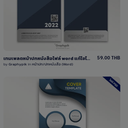
View Details
1 Sale
59.00 THB
เทมเพลตหน้าปกหนังสือไฟล์ word แก้ไขได้ง่ายๆ โทนสีเทา
by
Graphypik
in
หน้าปก/ปกหนังสือ (Word)
View Details
0 Sale