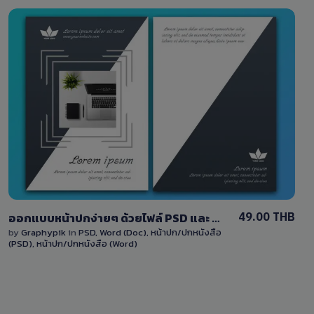
View Details
0 Sale
49.00 THB
ออกแบบหน้าปกง่ายๆ ด้วยไฟล์ PSD และ Word สามารถแก้ไขได้ โทนสีเทา
by
Graphypik
in
PSD
,
Word (Doc)
,
หน้าปก/ปกหนังสือ
(PSD)
,
หน้าปก/ปกหนังสือ (Word)