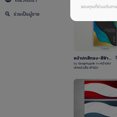
เกี่ยวกับเรา
ขอบคุณที่ร่วมเดินทาง
ร่วมเป็นผู้ขาย
View
Details
0 Sale
หน้าปกสีทอง-สีฟ้าแบบไล่ระดับสี แก้ไขได้ ไฟล์ PSD
by
Graphypik
in
หน้าปก/
ปกหนังสือ (PSD)
View
Details
0 Sale