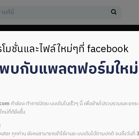
โมชั่นและไฟล์ใหม่ๆที่ facebook
มพบกับแพลตฟอร์มใหม
e
.com
กำลังจะทำการปิดระบบเดิมในเร็วๆ นี้ เพื่อย้ายไปรวบรวมและยก
ที่ดียิ่งขึ้น
:
py space
ributor ทุกท่าน ยังคงสามารถเข้าใช้งานระบบเดิมได้ตามปกติ จนถึงวันที่