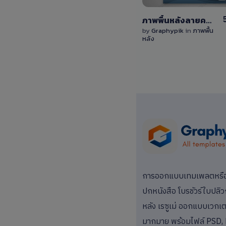
ภาพพื้นหลังลายคลื่นสีน้ำเงินและสีแดงพร้อมพื้นที่วางข้อความ
by
Graphypik
in
ภาพพื้น
หลัง
การออกแบบเทมเพลตหรือแม
ปกหนังสือ โบรชัวร์ใบปลิว
หลัง เรซูเม่ ออกแบบเวกเตอ
มากมาย พร้อมไฟล์ PSD, 