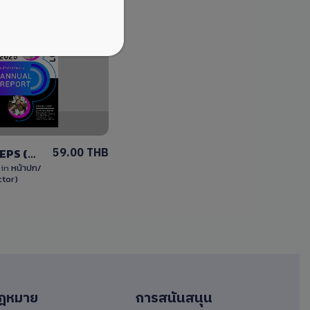
View
Details
0 Sale
59.00 THB
หน้าปกไฟล์ EPS (Vector) แก้ไขได้ง่าย ANNUAL REPORT COVER
k
in
หน้าปก/
ctor)
ฎหมาย
การสนันสนุน