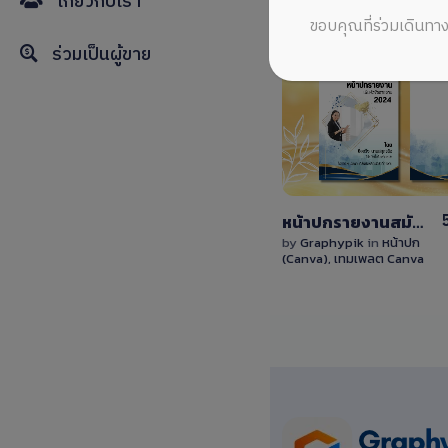
เกี่ยวกับเรา
ขอบคุณที่ร่วมเดินทาง
ร่วมเป็นผู้ขาย
View
Details
0 Sale
หน้าปกรายงานสมัยใหม่ แก้ไขด้วย Canva พร้อมใส่รูปและพื้นที่ข้อความ
by
Graphypik
in
หน้าปก
(Canva)
,
เทมเพลต Canva