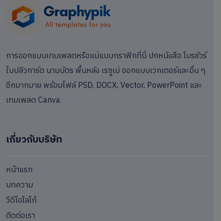
การออกแบบเทมเพลตหรือแม่แบบกราฟิกที่นี่ ปกหนังสือ โบรชัวร์
ใบปลิวการ์ด นามบัตร พื้นหลัง เรซูเม่ ออกแบบเวกเตอร์และอื่น ๆ
อีกมากมาย พร้อมไฟล์ PSD, DOCX, Vector, PowerPoint และ
เทมเพลต Canva
เกี่ยวกับบริษัท
หน้าแรก
บทความ
วีดีโอโลโก้
ติดต่อเรา