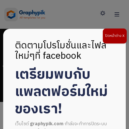
ปิดหน้าต่าง X
ติดตามโปรโมชั่นและไฟล์
ใหม่ๆที่ facebook
เตรียมพบกับ
ไฟล์เกียตริบัตรสวยๆ
แพลตฟอร์มใหม่
ของเรา!
เว็บไซต์
graphypik.com
กำลังจะทำการปิดระบบ