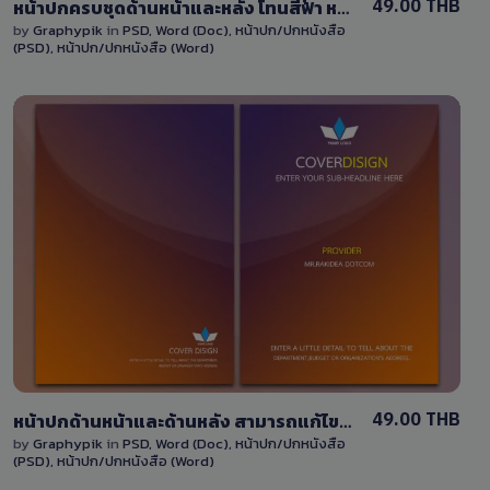
49.00 THB
หน้าปกครบชุดด้านหน้าและหลัง โทนสีฟ้า หน้าปกหนังสือ แก้ไขได้ด้วยไฟล์ PSD และ Word
by
Graphypik
in
PSD
,
Word (Doc)
,
หน้าปก/ปกหนังสือ
(PSD)
,
หน้าปก/ปกหนังสือ (Word)
View Details
0 Sale
49.00 THB
หน้าปกด้านหน้าและด้านหลัง สามารถแก้ไขได้พร้อมใช้งาน ไฟล์ PSD และ ไฟล์ Word ออกแบบไล่สีแบบพรีเมี่ยม
by
Graphypik
in
PSD
,
Word (Doc)
,
หน้าปก/ปกหนังสือ
(PSD)
,
หน้าปก/ปกหนังสือ (Word)