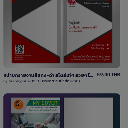
View Details
0 Sale
59.00 THB
หน้าปกรายงานสีแดง-ดำ สไตล์เท่ๆ สวยๆ ไฟล์ PSD สามารถแก้ไขได้ง่าย
by
Graphypik
in
PSD
,
หน้าปก/ปกหนังสือ (PSD)
View Details