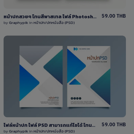
59.00 THB
หน้าปกสวยๆ โทนสีพาสเทล ไฟล์ Photoshop แก้ไขได้
by
Graphypik
in
หน้าปก/ปกหนังสือ (PSD)
View Details
0 Sale
59.00 THB
ไฟล์หน้าปก ไฟล์ PSD สามารถแก้ไขได้ โทนสีน้ำเงิน
by
Graphypik
in
หน้าปก/ปกหนังสือ (PSD)