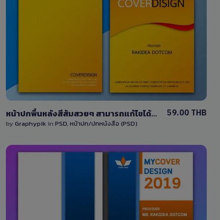
View Details
0 Sale
59.00 THB
หน้าปกพื้นหลังสีส้มสวยๆ สามารถแก้ไขได้ง่ายๆ ด้วยไฟล์ PSD พร้อมหน้าปกด้านหน้า-ด้านหลัง
by
Graphypik
in
PSD
,
หน้าปก/ปกหนังสือ (PSD)
View Details