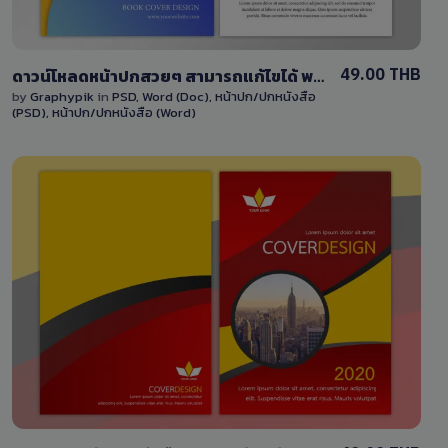
49.00 THB
ดาวน์โหลดหน้าปกสวยๆ สามารถแก้ไขได้ พร้อมไฟล์ PSD และ DOCX หน้าปกหนังสือ/หน้าปกรายงาน
by
Graphypik
in
PSD
,
Word (Doc)
,
หน้าปก/ปกหนังสือ
(PSD)
,
หน้าปก/ปกหนังสือ (Word)
View Details
8 Sales