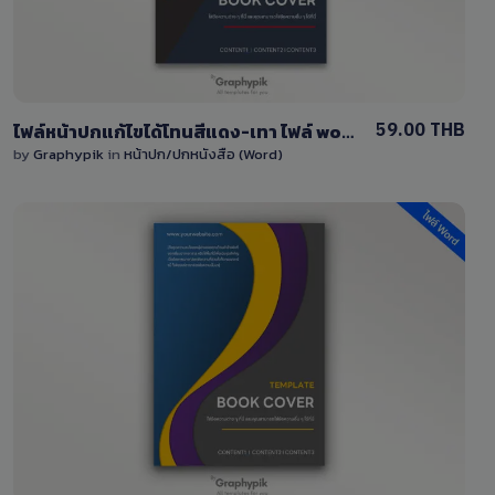
59.00 THB
ไฟล์หน้าปกแก้ไขได้โทนสีแดง-เทา ไฟล์ word (docx)
by
Graphypik
in
หน้าปก/ปกหนังสือ (Word)
View Details
0 Sale