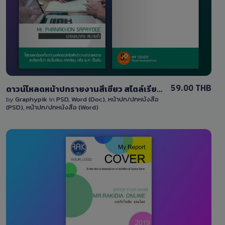
1 Sale
59.00 THB
ดาวน์โหลดหน้าปกรายงานสีเขียว สไตล์เรียบๆ สามารถแก้ไขได้ พร้อมกับไฟล์ Word และ PSD
by
Graphypik
in
PSD
,
Word (Doc)
,
หน้าปก/ปกหนังสือ
(PSD)
,
หน้าปก/ปกหนังสือ (Word)
View Details
4 Sales