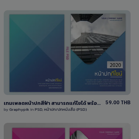
View Details
1 Sale
59.00 THB
เทมเพลตหน้าปกสีฟ้า สามารถแก้ไขได้ พร้อมไฟล์ PSD ดาวน์โหลดหน้าปกหนังสือ/หน้าปกรายงาน
by
Graphypik
in
PSD
,
หน้าปก/ปกหนังสือ (PSD)