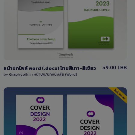
View Details
1 Sale
59.00 THB
หน้าปกไฟล์ word (.docx) โทนสีเทา-สีเขียว
by
Graphypik
in
หน้าปก/ปกหนังสือ (Word)
View Details
0 Sale