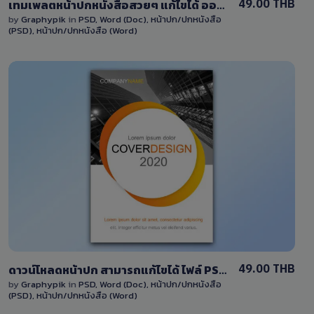
49.00 THB
เทมเพลตหน้าปกหนังสือสวยๆ แก้ไขได้ ออกแบบเรียบง่าย โทนสีแดง-สีเหลือง PSD และ Word
by
Graphypik
in
PSD
,
Word (Doc)
,
หน้าปก/ปกหนังสือ
(PSD)
,
หน้าปก/ปกหนังสือ (Word)
View Details
0 Sale
49.00 THB
ดาวน์โหลดหน้าปก สามารถแก้ไขได้ ไฟล์ PSD และ Word โทนสีส้ม พร้อมภาพพื้นหลัง
by
Graphypik
in
PSD
,
Word (Doc)
,
หน้าปก/ปกหนังสือ
(PSD)
,
หน้าปก/ปกหนังสือ (Word)