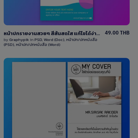
49.00 THB
หน้าปกรายงานสวยๆ สีสันสดใส แก้ไขได้ง่าย ไฟล์ Word และ PSD
by
Graphypik
in
PSD
,
Word (Doc)
,
หน้าปก/ปกหนังสือ
(PSD)
,
หน้าปก/ปกหนังสือ (Word)
View Details
67