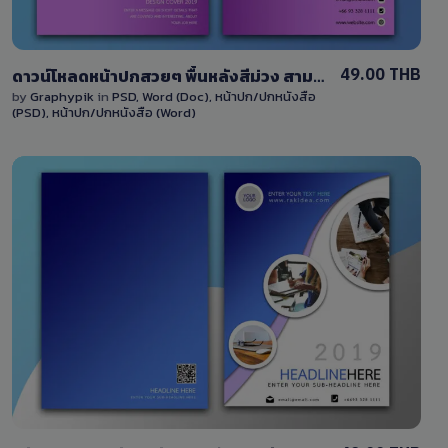
49.00 THB
ดาวน์โหลดหน้าปกสวยๆ พื้นหลังสีม่วง สามารถแก้ไขได้ ไฟล์ PSD และ Word พร้อมปกด้านหน้าและด้านหลัง
by
Graphypik
in
PSD
,
Word (Doc)
,
หน้าปก/ปกหนังสือ
(PSD)
,
หน้าปก/ปกหนังสือ (Word)
View Details
7 Sales