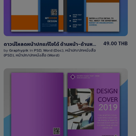
1 Sale
49.00 THB
ดาวน์โหลดหน้าปกแก้ไขได้ ด้านหน้า-ด้านหลัง ไฟล์ PSD และ Word โทนสีน้ำเงิน-สีส้ม
by
Graphypik
in
PSD
,
Word (Doc)
,
หน้าปก/ปกหนังสือ
(PSD)
,
หน้าปก/ปกหนังสือ (Word)
View Details
0 Sale