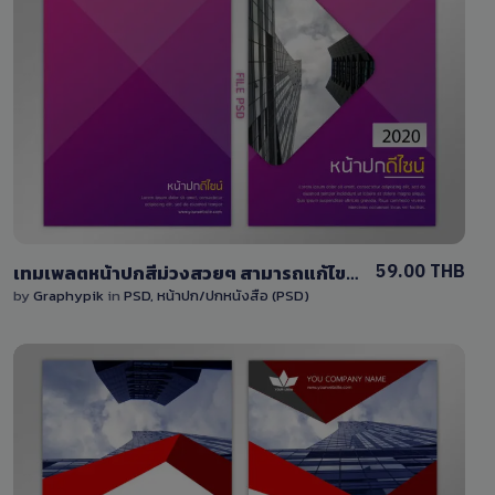
View Details
3 Sales
59.00 THB
เทมเพลตหน้าปกสีม่วงสวยๆ สามารถแก้ไขได้ พร้อมไฟล์ PSD หน้าปกหนังสือ/หน้าปกรายงาน
by
Graphypik
in
PSD
,
หน้าปก/ปกหนังสือ (PSD)
View Details