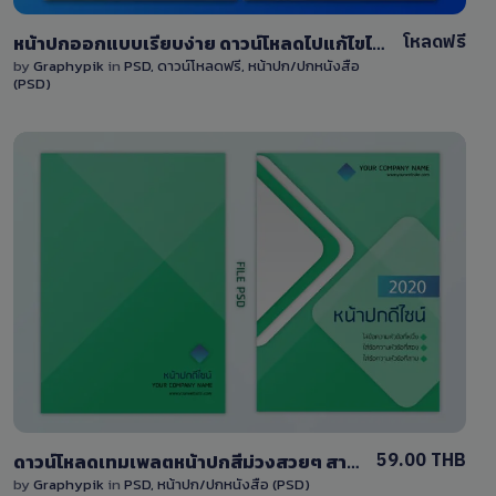
โหลดฟรี
หน้าปกออกแบบเรียบง่าย ดาวน์โหลดไปแก้ไขได้ด้วยไฟล์ PSD สีเทาพร้อมพื้นที่ใส่รูป
by
Graphypik
in
PSD
,
ดาวน์โหลดฟรี
,
หน้าปก/ปกหนังสือ
(PSD)
View Details
0 Sale
59.00 THB
ดาวน์โหลดเทมเพลตหน้าปกสีม่วงสวยๆ สามารถแก้ไขได้ พร้อมไฟล์ PSD หน้าปกหนังสือ/หน้าปกรายงาน
by
Graphypik
in
PSD
,
หน้าปก/ปกหนังสือ (PSD)