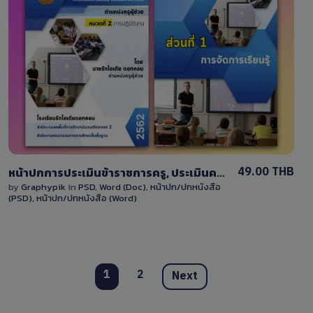
View Details
14 Sales
49.00 THB
หน้าปกการประเมินข้าราชการครู, ประเมินครูผู้ช่วย สามารถแก้ไขได้ ไฟล์ Word และ PSD พร้อมพื้นหลังสีน้ำเงินและส่วนคั่น ขนาดA4
by
Graphypik
in
PSD
,
Word (Doc)
,
หน้าปก/ปกหนังสือ
(PSD)
,
หน้าปก/ปกหนังสือ (Word)
1
2
Next