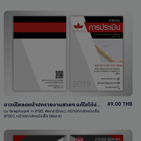
View Details
5 Sales
49.00 THB
ดาวน์โหลดหน้าปกรายงานสวยๆ แก้ไขได้ง่าย ด้วยไฟล์ Word และ PSD พร้อมภาพพื้นหลัง
by
Graphypik
in
PSD
,
Word (Doc)
,
หน้าปก/ปกหนังสือ
(PSD)
,
หน้าปก/ปกหนังสือ (Word)