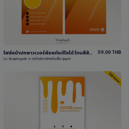
0 Sale
59.00 THB
ไฟล์หน้าปกพาวเวอร์พ้อยท์แก้ไขได้ โทนสีส้มพร้อมพื้นที่วางรูป
by
Graphypik
in
หน้าปก/ปกหนังสือ (ppt)
View Details
0 Sale