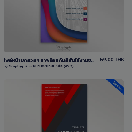
View Details
0 Sale
59.00 THB
ไฟล์หน้าปกสวยๆ มาพร้อมกับสีสันให้งานของคุณโดดเด่น ไฟล์ PSD
by
Graphypik
in
หน้าปก/ปกหนังสือ (PSD)
View Details
0 Sale