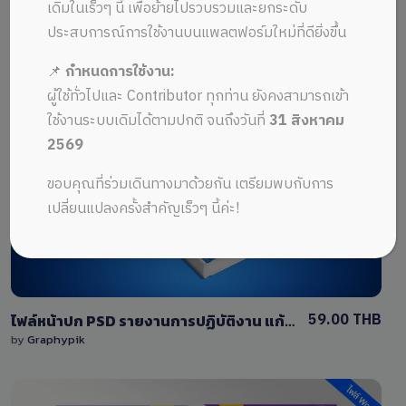
ALL MUSIC FROM ไฟล์หน้าปก
Recent
เดิมในเร็วๆ นี้ เพื่อย้ายไปรวบรวมและยกระดับ
ประสบการณ์การใช้งานบนแพลตฟอร์มใหม่ที่ดียิ่งขึ้น
📌
กำหนดการใช้งาน:
ผู้ใช้ทั่วไปและ Contributor ทุกท่าน ยังคงสามารถเข้า
ใช้งานระบบเดิมได้ตามปกติ จนถึงวันที่
31 สิงหาคม
2569
View Details
ขอบคุณที่ร่วมเดินทางมาด้วยกัน เตรียมพบกับการ
0 Sale
เปลี่ยนแปลงครั้งสำคัญเร็วๆ นี้ค่ะ!
59.00 THB
ไฟล์หน้าปก PSD รายงานการปฏิบัติงาน แก้ไขได้
by
Graphypik