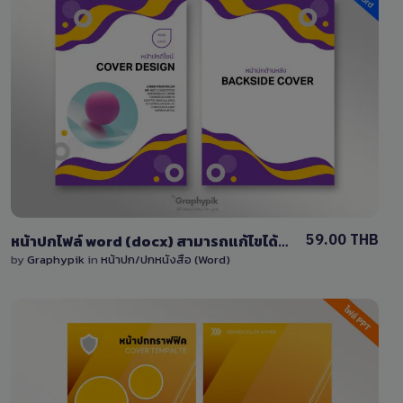
View Details
4 Sales
59.00 THB
หน้าปกไฟล์ word (docx) สามารถแก้ไขได้ง่าย โทนสีม่วงแบบเรียบง่าย
by
Graphypik
in
หน้าปก/ปกหนังสือ (Word)
View Details