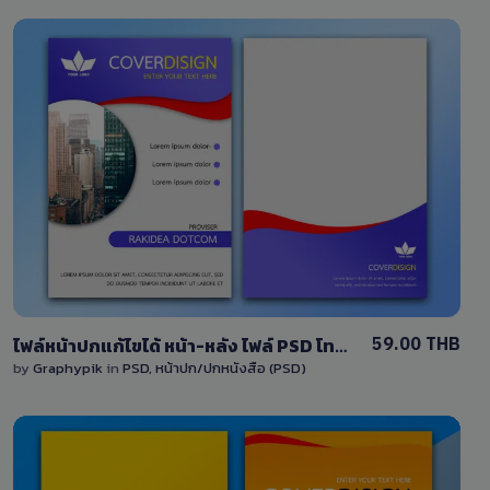
View Details
2 Sales
59.00 THB
ไฟล์หน้าปกแก้ไขได้ หน้า-หลัง ไฟล์ PSD โทนสีม่วง ออกแบบสไตล์เรียบง่าย พร้อมภาพพื้นหลัง
by
Graphypik
in
PSD
,
หน้าปก/ปกหนังสือ (PSD)