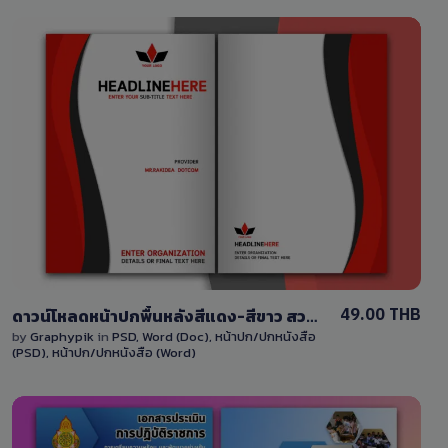
View Details
2 Sales
49.00 THB
ดาวน์โหลดหน้าปกพื้นหลังสีแดง-สีขาว สวยๆ สามารถแก้ไขได้ พร้อมไฟล์ Word และ PSD
by
Graphypik
in
PSD
,
Word (Doc)
,
หน้าปก/ปกหนังสือ
(PSD)
,
หน้าปก/ปกหนังสือ (Word)