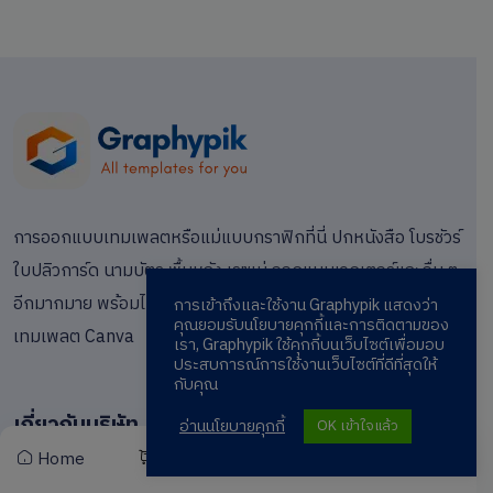
การออกแบบเทมเพลตหรือแม่แบบกราฟิกที่นี่ ปกหนังสือ โบรชัวร์
ใบปลิวการ์ด นามบัตร พื้นหลัง เรซูเม่ ออกแบบเวกเตอร์และอื่น ๆ
อีกมากมาย พร้อมไฟล์ PSD, DOCX, Vector, PowerPoint และ
การเข้าถึงและใช้งาน Graphypik แสดงว่า
คุณยอมรับนโยบายคุกกี้และการติดตามของ
เทมเพลต Canva
เรา, Graphypik ใช้คุกกี้บนเว็บไซต์เพื่อมอบ
ประสบการณ์การใช้งานเว็บไซต์ที่ดีที่สุดให้
กับคุณ
เกี่ยวกับบริษัท
อ่านนโยบายคุกกี้
OK เข้าใจแล้ว
Home
Cart
Wishlist
Account
หน้าแรก