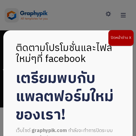
ปิดหน้าต่าง X
ติดตามโปรโมชั่นและไฟล์
ใหม่ๆที่ facebook
เตรียมพบกับ
ไฟล์หน้าปก
แพลตฟอร์มใหม่
ของเรา!
เว็บไซต์
graphypik.com
กำลังจะทำการปิดระบบ