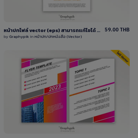
59.00 THB
หน้าปกไฟล์ vector (eps) สามารถแก้ไขได้ โทนสีส้ม
by
Graphypik
in
หน้าปก/ปกหนังสือ (Vector)
View Details
0 Sale