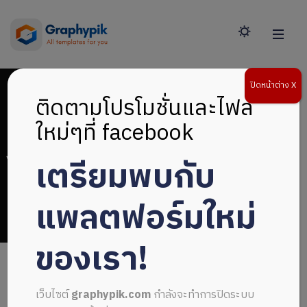
ปิดหน้าต่าง X
ติดตามโปรโมชั่นและไฟล์
ใหม่ๆที่ facebook
เตรียมพบกับ
ไฟล์หน้าปกสวยๆ
แพลตฟอร์มใหม่
ของเรา!
เว็บไซต์
graphypik.com
กำลังจะทำการปิดระบบ