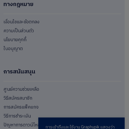
ทางกฎหมาย
เงื่อนไขและข้อตกลง
ความเป็นส่วนตัว
นโยบายคุกกี้
ใบอนุญาต
การสนันสนุน
ศูนย์ความช่วยเหลือ
วิธีสมัครสมาชิก
การสมัครแพ็คแกจ
วิธีการชำระเงิน
ปัญหาการดาวน์โหลด
การเข้าถึงและใช้งาน Graphypik แสดงว่า