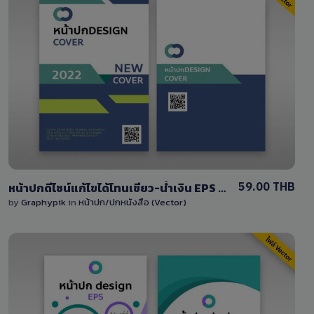
View Details
0 Sale
59.00 THB
หน้าปกดีไซน์แก้ไขได้โทนเขียว-น้ำเงิน EPS file
by
Graphypik
in
หน้าปก/ปกหนังสือ (Vector)
View Details