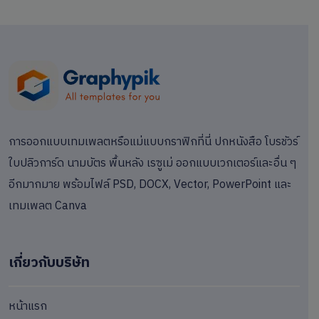
การออกแบบเทมเพลตหรือแม่แบบกราฟิกที่นี่ ปกหนังสือ โบรชัวร์
ใบปลิวการ์ด นามบัตร พื้นหลัง เรซูเม่ ออกแบบเวกเตอร์และอื่น ๆ
อีกมากมาย พร้อมไฟล์ PSD, DOCX, Vector, PowerPoint และ
เทมเพลต Canva
เกี่ยวกับบริษัท
หน้าแรก