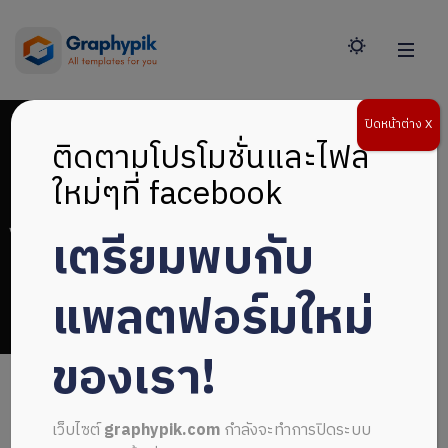
ปิดหน้าต่าง X
ติดตามโปรโมชั่นและไฟล์
ใหม่ๆที่ facebook
เตรียมพบกับ
ไพล์แม่แบบแผ่นพับ
แพลตฟอร์มใหม่
ของเรา!
เว็บไซต์
graphypik.com
กำลังจะทำการปิดระบบ