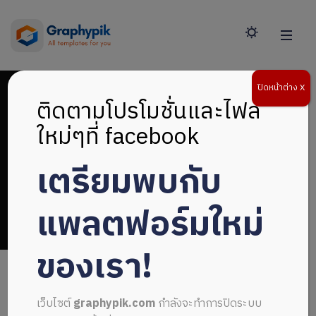
ปิดหน้าต่าง X
ติดตามโปรโมชั่นและไฟล์
ใหม่ๆที่ facebook
เตรียมพบกับ
โหลดไฟล์แผ่นพับ
แพลตฟอร์มใหม่
ของเรา!
เว็บไซต์
graphypik.com
กำลังจะทำการปิดระบบ