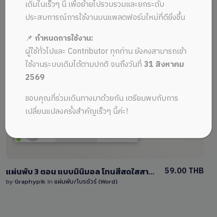
ALL MUSIC FROM โหลดไฟล์แผ่นพับ
Recent
เดิมในเร็วๆ นี้ เพื่อย้ายไปรวบรวมและยกระดับ
ประสบการณ์การใช้งานบนแพลตฟอร์มใหม่ที่ดียิ่งขึ้น
📌
กำหนดการใช้งาน:
ผู้ใช้ทั่วไปและ Contributor ทุกท่าน ยังคงสามารถเข้า
ใช้งานระบบเดิมได้ตามปกติ จนถึงวันที่
31 สิงหาคม
2569
View Details
ขอบคุณที่ร่วมเดินทางมาด้วยกัน เตรียมพบกับการ
2 Sales
เปลี่ยนแปลงครั้งสำคัญเร็วๆ นี้ค่ะ!
59.00 THB
แผ่นพับ 3 ตอน แบบมินิมอล โทนสีสดใสสามารถแก้ไขได้ง่ายไฟล์ Word (doc)
by
Graphypik
in
แผ่นพับ/โบรชัวร์ (Word)