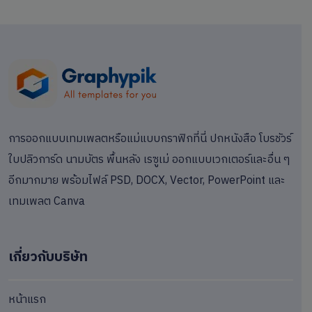
การออกแบบเทมเพลตหรือแม่แบบกราฟิกที่นี่ ปกหนังสือ โบรชัวร์
ใบปลิวการ์ด นามบัตร พื้นหลัง เรซูเม่ ออกแบบเวกเตอร์และอื่น ๆ
อีกมากมาย พร้อมไฟล์ PSD, DOCX, Vector, PowerPoint และ
เทมเพลต Canva
เกี่ยวกับบริษัท
หน้าแรก