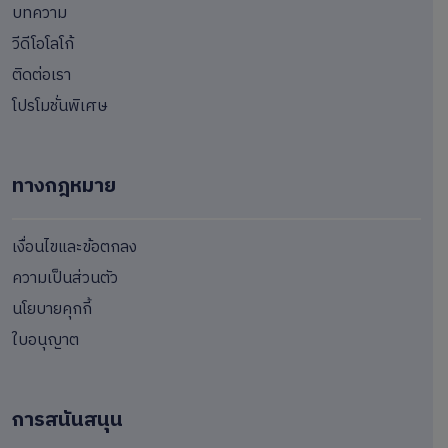
บทความ
วีดีโอโลโก้
ติดต่อเรา
โปรโมชั่นพิเศษ
ทางกฎหมาย
เงื่อนไขและข้อตกลง
ความเป็นส่วนตัว
นโยบายคุกกี้
ใบอนุญาต
การสนันสนุน